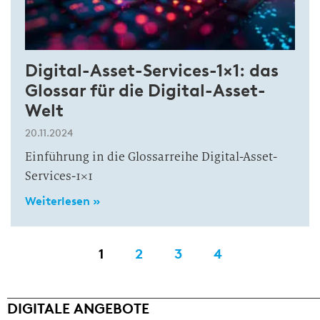
Digital-Asset-Services-1×1: das
Glossar für die Digital-Asset-
Welt
20.11.2024
Einführung in die Glossarreihe Digital-Asset-
Services-1×1
Weiterlesen »
1
2
3
4
DIGITALE ANGEBOTE