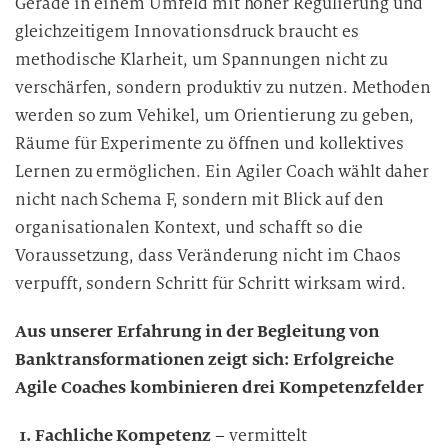
Gerade in einem Umfeld mit hoher Regulierung und
e
gleichzeitigem Innovationsdruck braucht es
i
methodische Klarheit, um Spannungen nicht zu
t
verschärfen, sondern produktiv zu nutzen. Methoden
u
werden so zum Vehikel, um Orientierung zu geben,
n
Räume für Experimente zu öffnen und kollektives
g
Lernen zu ermöglichen. Ein Agiler Coach wählt daher
nicht nach Schema F, sondern mit Blick auf den
organisationalen Kontext, und schafft so die
Voraussetzung, dass Veränderung nicht im Chaos
verpufft, sondern Schritt für Schritt wirksam wird.
Aus unserer Erfahrung in der Begleitung von
Banktransformationen zeigt sich: Erfolgreiche
Agile Coaches kombinieren drei Kompetenzfelder
Fachliche Kompetenz
– vermittelt