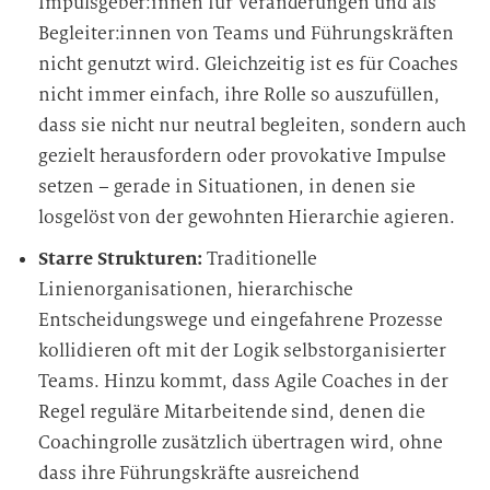
Impulsgeber:innen für Veränderungen und als
Begleiter:innen von Teams und Führungskräften
nicht genutzt wird. Gleichzeitig ist es für Coaches
nicht immer einfach, ihre Rolle so auszufüllen,
dass sie nicht nur neutral begleiten, sondern auch
gezielt herausfordern oder provokative Impulse
setzen – gerade in Situationen, in denen sie
losgelöst von der gewohnten Hierarchie agieren.
Starre Strukturen:
Traditionelle
Linienorganisationen, hierarchische
Entscheidungswege und eingefahrene Prozesse
kollidieren oft mit der Logik selbstorganisierter
Teams. Hinzu kommt, dass Agile Coaches in der
Regel reguläre Mitarbeitende sind, denen die
Coachingrolle zusätzlich übertragen wird, ohne
dass ihre Führungskräfte ausreichend