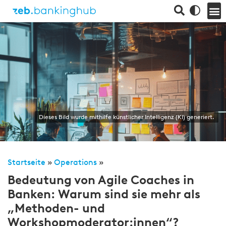
Dieses Bild wurde mithilfe künstlicher Intelligenz (KI) generiert.
Startseite
»
Operations
»
Bedeutung von Agile Coaches in
Banken: Warum sind sie mehr als
„Methoden- und
Workshopmoderator:innen“?