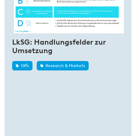
LkSG: Handlungsfelder zur
Umsetzung
GIFs
Research & Markets