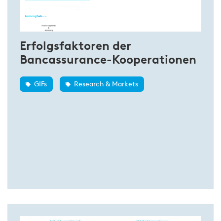
Erfolgsfaktoren der
Bancassurance-Kooperationen
GIFs
Research & Markets