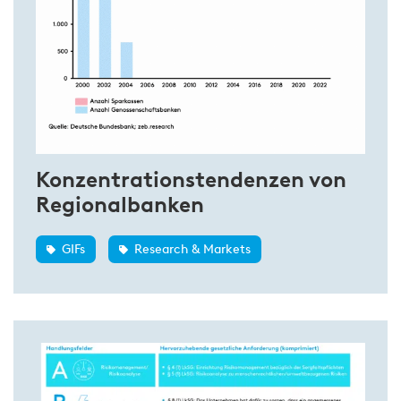
Konzentrationstendenzen von
Regionalbanken
GIFs
Research & Markets