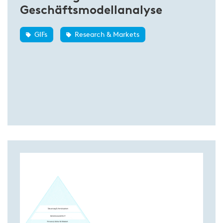
Geschäftsmodellanalyse
GIFs
Research & Markets