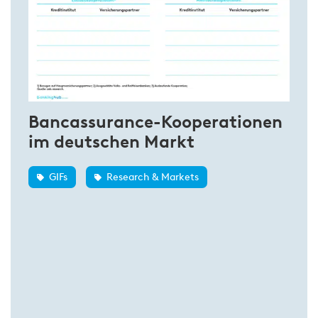
Bancassurance-Kooperationen
im deutschen Markt
GIFs
Research & Markets