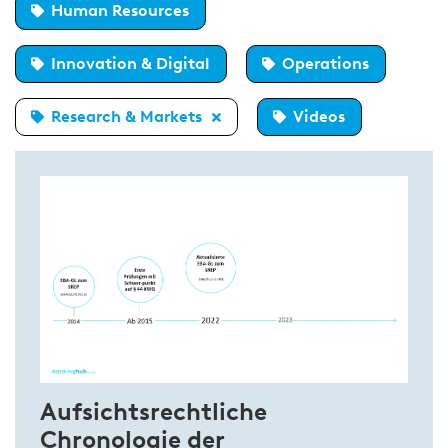
Human Resources
Innovation & Digital
Operations
Research & Markets
Videos
Aufsichtsrechtliche
Chronologie der