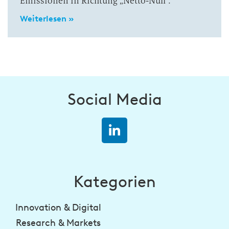
Emissionen in Richtung „Netto-Null“.
Weiterlesen »
Social Media
Kategorien
Innovation & Digital
Research & Markets