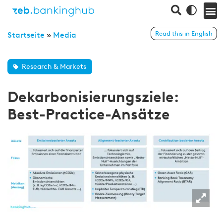
Read this in English
Startseite
»
Media
Research & Markets
Dekarbonisierungsziele:
Best-Practice-Ansätze