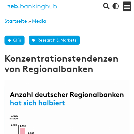
Startseite
»
Media
GIFs
Research & Markets
Konzentrationstendenzen
von Regionalbanken