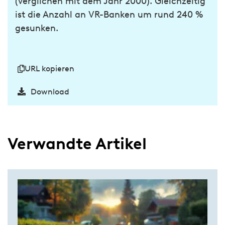
(verglichen mit dem Jahr 2000). Gleichzeitig
ist die Anzahl an VR-Banken um rund 240 %
gesunken.
URL kopieren
Download
Verwandte Artikel