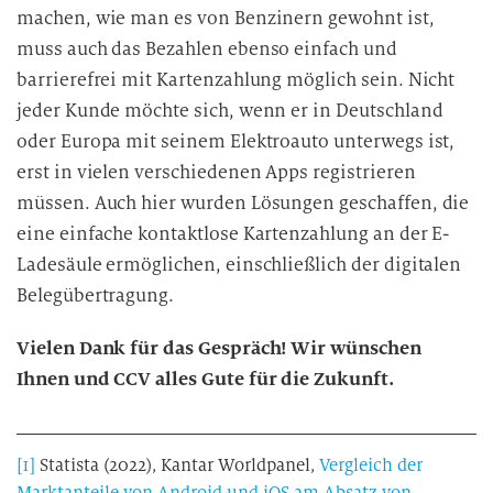
machen, wie man es von Benzinern gewohnt ist,
muss auch das Bezahlen ebenso einfach und
barrierefrei mit Kartenzahlung möglich sein. Nicht
jeder Kunde möchte sich, wenn er in Deutschland
oder Europa mit seinem Elektroauto unterwegs ist,
erst in vielen verschiedenen Apps registrieren
müssen. Auch hier wurden Lösungen geschaffen, die
eine einfache kontaktlose Kartenzahlung an der E-
Ladesäule ermöglichen, einschließlich der digitalen
Belegübertragung.
Vielen Dank für das Gespräch! Wir wünschen
Ihnen und CCV alles Gute für die Zukunft.
[1]
Statista (2022), Kantar Worldpanel,
Vergleich der
Marktanteile von Android und iOS am Absatz von