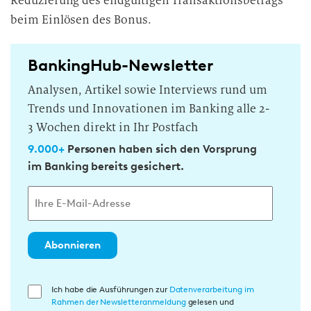
Reduzierung des endgültigen Transaktionsbetrags
beim Einlösen des Bonus.
BankingHub-Newsletter
Analysen, Artikel sowie Interviews rund um
Trends und Innovationen im Banking alle 2-
3 Wochen direkt in Ihr Postfach
9.000+
Personen haben sich den Vorsprung
im Banking bereits gesichert.
Abonnieren
E
Ich habe die Ausführungen zur
Datenverarbeitung im
Rahmen der Newsletteranmeldung
gelesen und
i