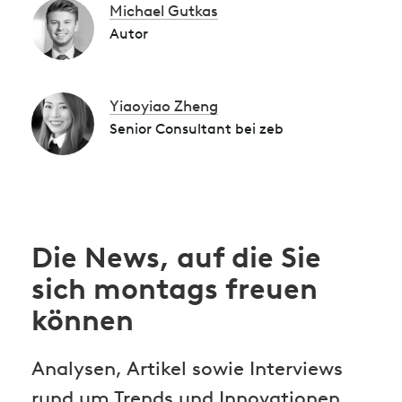
Michael Gutkas
Autor
Yiaoyiao Zheng
Senior Consultant bei zeb
Die News, auf die Sie
sich montags freuen
können
Analysen, Artikel sowie Interviews
rund um Trends und Innovationen