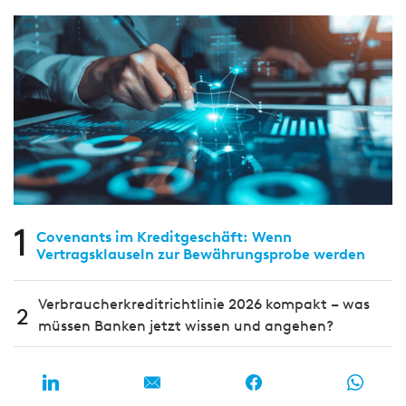
1
Covenants im Kreditgeschäft: Wenn
Vertragsklauseln zur Bewährungsprobe werden
Verbraucherkreditrichtlinie 2026 kompakt – was
2
müssen Banken jetzt wissen und angehen?
9. MaRisk-Novelle: Weniger Detailregeln, mehr
3
Verantwortung – was sich für Banken jetzt