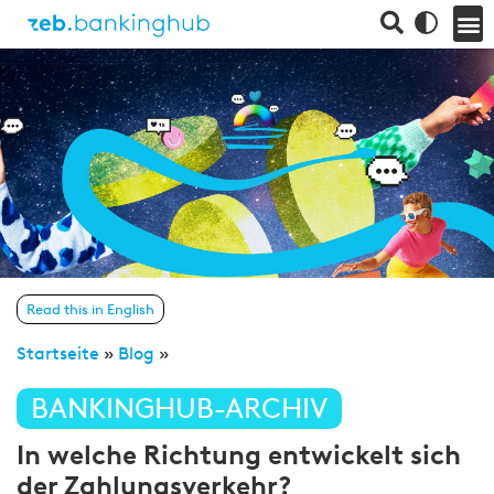
Read this in English
Startseite
»
Blog
»
BANKINGHUB-ARCHIV
In welche Richtung entwickelt sich
der Zahlungsverkehr?