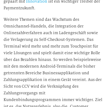
gepaart mit
Innovation
ist ein wichtiger Treiber der
Paymentzukunft.
Weitere Themen sind das Wachstum des
Omnichannel-Handels, die Integration der
Onlinezahlverfahren auch im Ladengeschäft sowie
die Verlagerung zu Self-Checkout-Systemen. Das
Terminal wird mehr und mehr zum Touchpoint für
viele Lösungen und spielt damit eine wichtige Rolle
über das Bezahlen hinaus. So werden beispielsweise
mit den modernen Android-Terminals die bisher
getrennten Bereiche Businessapplikation und
Zahlungsapplikation in einem Gerät vereint. Aus der
Sicht von CCV wird die Verknüpfung des
Zahlungsvorgangs mit
Kundenbindungsprogrammen immer wichtiger. Ziel
ist es, das Nutzererlebnis, also die „Customer