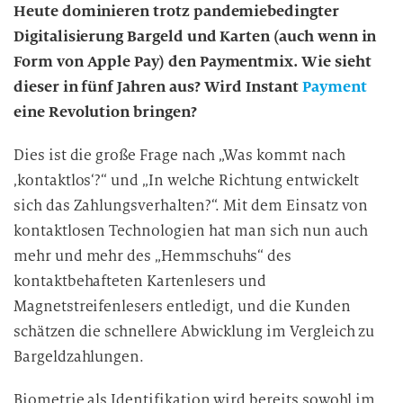
Heute dominieren trotz pandemiebedingter
Digitalisierung Bargeld und Karten (auch wenn in
Form von Apple Pay) den Paymentmix. Wie sieht
dieser in fünf Jahren aus? Wird Instant
Payment
eine Revolution bringen?
Dies ist die große Frage nach „Was kommt nach
‚kontaktlos‘?“ und „In welche Richtung entwickelt
sich das Zahlungsverhalten?“. Mit dem Einsatz von
kontaktlosen Technologien hat man sich nun auch
mehr und mehr des „Hemmschuhs“ des
kontaktbehafteten Kartenlesers und
Magnetstreifenlesers entledigt, und die Kunden
schätzen die schnellere Abwicklung im Vergleich zu
Bargeldzahlungen.
Biometrie als Identifikation wird bereits sowohl im