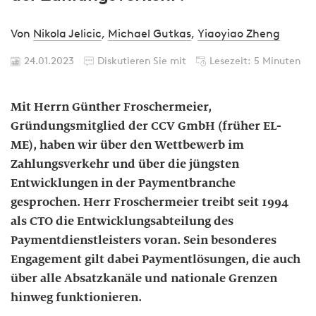
Von
Nikola Jelicic
,
Michael Gutkas
,
Yiaoyiao Zheng
24.01.2023
Diskutieren Sie mit
Lesezeit: 5 Minuten
Mit Herrn Günther Froschermeier,
Gründungsmitglied der CCV GmbH (früher EL-
ME), haben wir über den Wettbewerb im
Zahlungsverkehr und über die jüngsten
Entwicklungen in der Paymentbranche
gesprochen. Herr Froschermeier treibt seit 1994
als CTO die Entwicklungsabteilung des
Paymentdienstleisters voran. Sein besonderes
Engagement gilt dabei Paymentlösungen, die auch
über alle Absatzkanäle und nationale Grenzen
hinweg funktionieren.