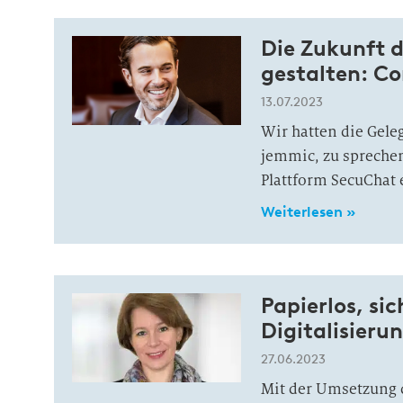
Die Zukunft 
gestalten: Co
13.07.2023
Wir hatten die Gele
jemmic, zu sprechen
Plattform SecuChat 
Weiterlesen »
Papierlos, si
Digitalisieru
27.06.2023
Mit der Umsetzung d