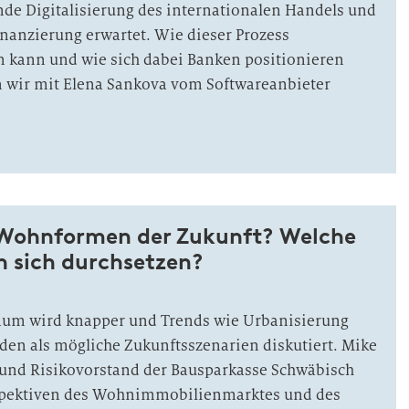
de Digitalisierung des internationalen Handels und
nanzierung erwartet. Wie dieser Prozess
n kann und wie sich dabei Banken positionieren
n wir mit Elena Sankova vom Softwareanbieter
 Wohnformen der Zukunft? Welche
n sich durchsetzen?
um wird knapper und Trends wie Urbanisierung
den als mögliche Zukunftsszenarien diskutiert. Mike
nd Risikovorstand der Bausparkasse Schwäbisch
rspektiven des Wohnimmobilienmarktes und des