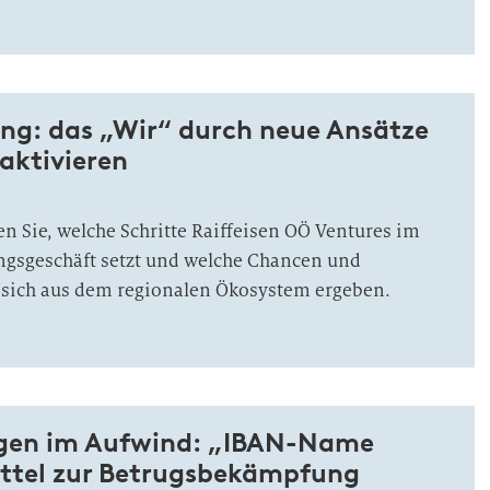
ng: das „Wir“ durch neue Ansätze
 aktivieren
en Sie, welche Schritte Raiffeisen OÖ Ventures im
ngsgeschäft setzt und welche Chancen und
sich aus dem regionalen Ökosystem ergeben.
gen im Aufwind: „IBAN-Name
ittel zur Betrugsbekämpfung