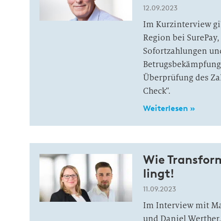
12.09.2023
Im Kurzinterview gi
Region bei SurePay,
Sofortzahlungen un
Betrugsbekämpfungsb
Überprüfung des Za
Check“.
Weiterlesen »
Wie Trans­for­
lingt!
11.09.2023
Im Interview mit Ma
und Daniel Werther,