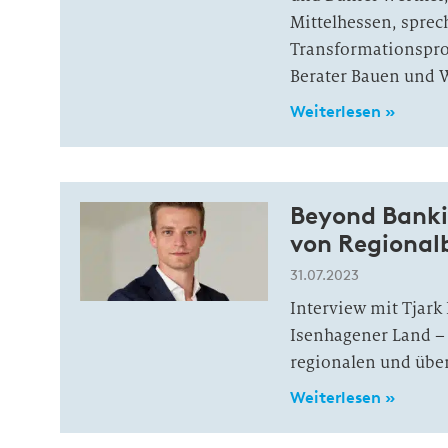
Mittelhessen, spre
Transformationspro
Berater Bauen und 
Weiterlesen »
Beyond Bankin
von Regional
31.07.2023
Interview mit Tjark
Isenhagener Land – 
regionalen und übe
Weiterlesen »