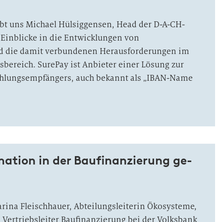
bt uns Michael Hülsiggensen, Head der D-A-CH-
 Einblicke in die Entwicklungen von
d die damit verbundenen Herausforderungen im
ereich. SurePay ist Anbieter einer Lösung zur
hlungsempfängers, auch bekannt als „IBAN-Name
ma­tion in der Bau­finan­zierung ge­
rina Fleischhauer, Abteilungsleiterin Ökosysteme,
 Vertriebsleiter Baufinanzierung bei der Volksbank