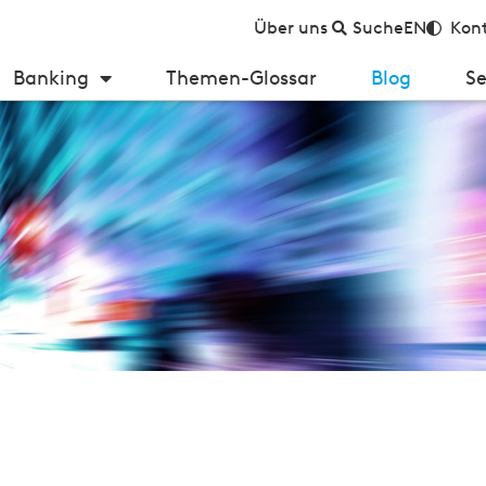
Über uns
Suche
EN
Kont
Banking
Themen-Glossar
Blog
Se