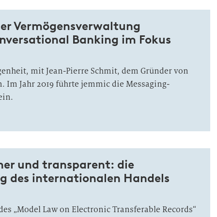
der Vermögensverwaltung
nversational Banking im Fokus
genheit, mit Jean-Pierre Schmit, dem Gründer von
. Im Jahr 2019 führte jemmic die Messaging-
ein.
cher und transparent: die
ng des internationalen Handels
es „Model Law on Electronic Transferable Records“