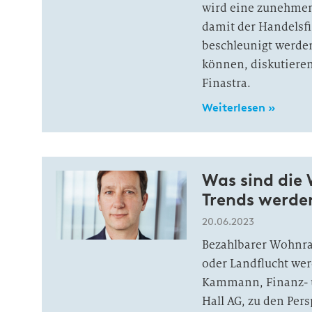
wird eine zunehmen
damit der Handelsfi
beschleunigt werde
können, diskutiere
Finastra.
Weiterlesen »
Was sind die
Trends werde
20.06.2023
Bezahlbarer Wohnra
oder Landflucht wer
Kammann, Finanz- u
Hall AG, zu den Pe