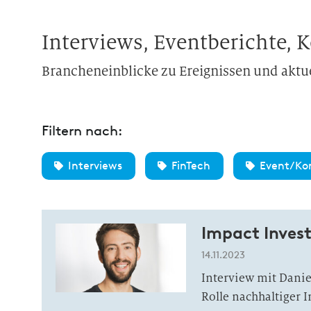
Interviews, Eventberichte,
Brancheneinblicke zu Ereignissen und akt
Filtern nach:
Interviews
FinTech
Event/Ko
Impact Invest
14.11.2023
Interview mit Danie
Rolle nachhaltiger 