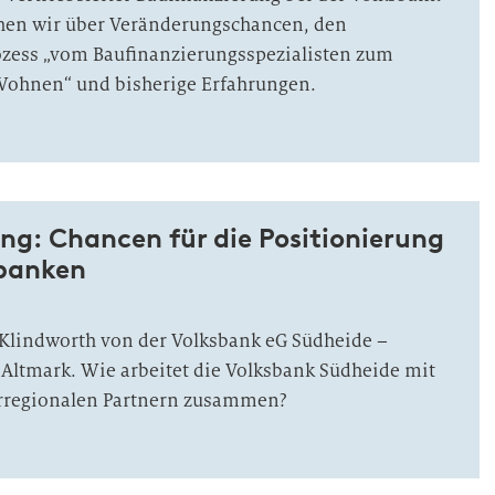
chen wir über Veränderungschancen, den
zess „vom Baufinanzierungsspezialisten zum
Wohnen“ und bisherige Erfahrungen.
g: Chancen für die Positionierung
banken
 Klindworth von der Volksbank eG Südheide –
Altmark. Wie arbeitet die Volksbank Südheide mit
rregionalen Partnern zusammen?