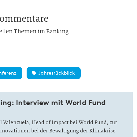
 Kommentare
uellen Themen im Banking.
nferenz
Jahresrückblick
ing: Interview mit World Fund
l Valenzuela, Head of Impact bei World Fund, zur
Innovationen bei der Bewältigung der Klimakrise