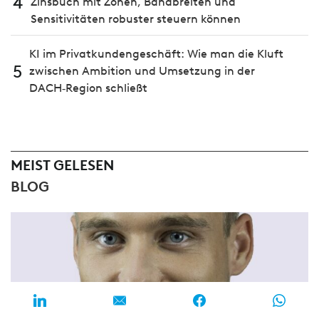
4
Zinsbuch mit Zonen, Bandbreiten und
Sensitivitäten robuster steuern können
KI im Privatkundengeschäft: Wie man die Kluft
5
zwischen Ambition und Umsetzung in der
DACH‑Region schließt
MEIST GELESEN
BLOG