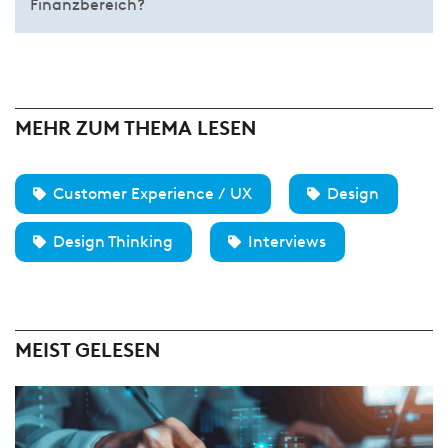
Finanzbereich?
MEHR ZUM THEMA LESEN
Customer Experience / UX
Design
Design Thinking
Interviews
MEIST GELESEN