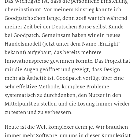
Das Wichtigste ist, dass die persönliche Einstellung
übereinstimmt. Vor meinem Einstieg kannte ich
Goodpatch schon lange, denn 2018 war ich während
meiner Zeit bei der Deutschen Börse selbst Kunde
bei Goodpatch. Gemeinsam haben wir ein neues
Handelsmodell (jetzt unter dem Name „EnLight“
bekannt) aufgebaut, das bereits mehrere
Innovationspreise gewinnen konnte. Das Projekt hat
mir die Augen geöffnet und gezeigt, dass Design
mehr als Ästhetik ist. Goodpatch verfügt über eine
sehr effektive Methode, komplexe Probleme
systematisch zu durchdenken, den Nutzer in den
Mittelpunkt zu stellen und die Lösung immer wieder
zu testen und zu verbessern.
Heute ist die Welt komplexer denn je. Wir brauchen
immer mehr Software, um uns in dieser Komplexität