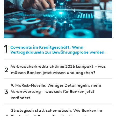
1
Covenants im Kreditgeschäft: Wenn
Vertragsklauseln zur Bewährungsprobe werden
Verbraucherkreditrichtlinie 2026 kompakt – was
2
müssen Banken jetzt wissen und angehen?
9. MaRisk-Novelle: Weniger Detailregeln, mehr
3
Verantwortung – was sich für Banken jetzt
verändert
Strategisch statt schematisch: Wie Banken ihr