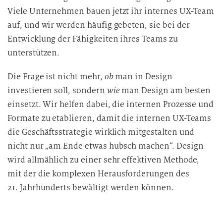
Viele Unternehmen bauen jetzt ihr internes UX-Team
auf, und wir werden häufig gebeten, sie bei der
Entwicklung der Fähigkeiten ihres Teams zu
unterstützen.
Die Frage ist nicht mehr,
ob
man in Design
investieren soll, sondern
wie
man Design am besten
einsetzt. Wir helfen dabei, die internen Prozesse und
Formate zu etablieren, damit die internen UX-Teams
die Geschäftsstrategie wirklich mitgestalten und
nicht nur „am Ende etwas hübsch machen“. Design
wird allmählich zu einer sehr effektiven Methode,
mit der die komplexen Herausforderungen des
21. Jahrhunderts bewältigt werden können.