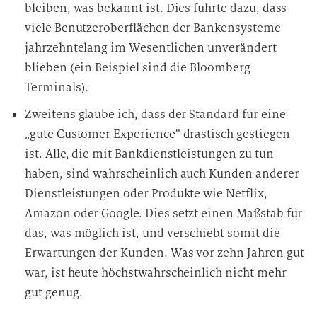
bleiben, was bekannt ist. Dies führte dazu, dass
t
viele Benutzeroberflächen der Bankensysteme
u
n
jahrzehntelang im Wesentlichen unverändert
g
blieben (ein Beispiel sind die Bloomberg
Terminals).
Zweitens glaube ich, dass der Standard für eine
„gute Customer Experience“ drastisch gestiegen
ist. Alle, die mit Bankdienstleistungen zu tun
haben, sind wahrscheinlich auch Kunden anderer
Dienstleistungen oder Produkte wie Netflix,
Amazon oder Google. Dies setzt einen Maßstab für
das, was möglich ist, und verschiebt somit die
Erwartungen der Kunden. Was vor zehn Jahren gut
war, ist heute höchstwahrscheinlich nicht mehr
gut genug.