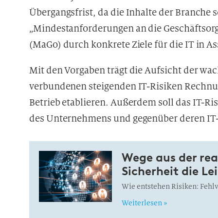
Übergangsfrist, da die Inhalte der Branche 
„Mindestanforderungen an die Geschäftsor
(MaGo) durch konkrete Ziele für die IT in A
Mit den Vorgaben trägt die Aufsicht der w
verbundenen steigenden IT-Risiken Rechnung
Betrieb etablieren. Außerdem soll das IT-R
des Unternehmens und gegenüber deren IT-
Wege aus der rea
Sicherheit die Le
Wie entstehen Risiken: Fehl
Weiterlesen »