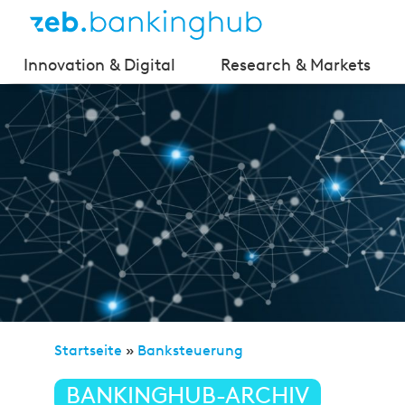
Innovation & Digital
Research & Markets
Startseite
»
Banksteuerung
»
VAIT für Versicherung
BANKINGHUB-ARCHIV