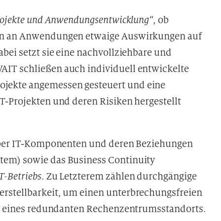
rojekte und Anwendungsentwicklung“
, ob
gen an Anwendungen etwaige Auswirkungen auf
bei setzt sie eine nachvollziehbare und
IT schließen auch individuell entwickelte
jekte angemessen gesteuert und eine
T-Projekten und deren Risiken hergestellt
 über IT-Komponenten und deren Beziehungen
tem) sowie das Business Continuity
T-Betriebs
. Zu Letzterem zählen durchgängige
rstellbarkeit, um einen unterbrechungsfreien
uch eines redundanten Rechenzentrumsstandorts.