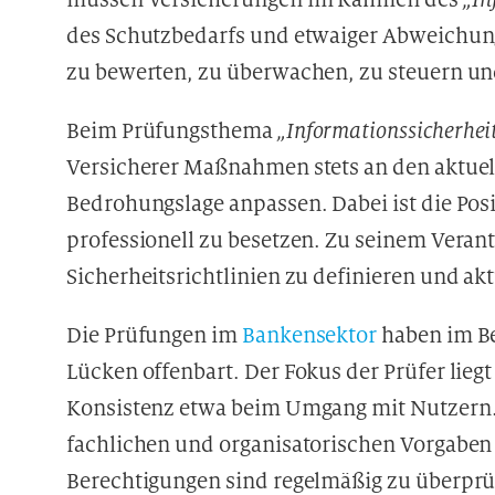
des Schutzbedarfs und etwaiger Abweichun
zu bewerten, zu überwachen, zu steuern un
Beim Prüfungsthema
„Informationssicherhe
Versicherer Maßnahmen stets an den aktuel
Bedrohungslage anpassen. Dabei ist die Pos
professionell zu besetzen. Zu seinem Veran
Sicherheitsrichtlinien zu definieren und akt
Die Prüfungen im
Bankensektor
haben im B
Lücken offenbart. Der Fokus der Prüfer lieg
Konsistenz etwa beim Umgang mit Nutzern. 
fachlichen und organisatorischen Vorgaben
Berechtigungen sind regelmäßig zu überpr