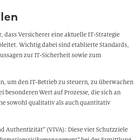
llen
, dass Versicherer eine aktuelle IT-Strategie
leitet. Wichtig dabei sind etablierte Standards,
Aussagen zur IT-Sicherheit sowie zum
, um den IT-Betrieb zu steuern, zu überwachen
i besonderen Wert auf Prozesse, die sich an
e sowohl qualitativ als auch quantitativ
nd Authentizität“ (VIVA): Diese vier Schutzziele
formationsrisikomanagement“
bei der Ermittlung