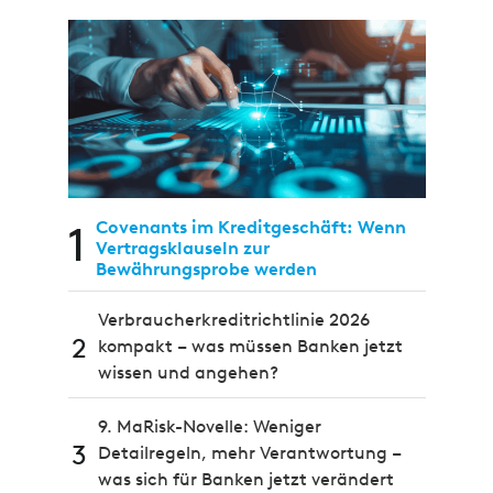
1
Covenants im Kreditgeschäft: Wenn
Vertragsklauseln zur
Bewährungsprobe werden
Verbraucherkreditrichtlinie 2026
2
kompakt – was müssen Banken jetzt
wissen und angehen?
9. MaRisk-Novelle: Weniger
3
Detailregeln, mehr Verantwortung –
was sich für Banken jetzt verändert