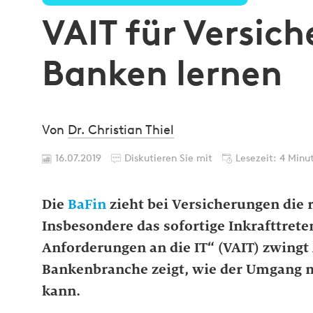
VAIT für Versic
Banken lernen
Von
Dr. Christian Thiel
16.07.2019
Diskutieren Sie mit
Lesezeit: 4 Minu
Die
BaFin
zieht bei Versicherungen die r
Insbesondere das sofortige Inkrafttrete
Anforderungen an die IT“ (VAIT) zwingt
Bankenbranche zeigt, wie der Umgang m
kann.