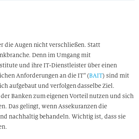
r die Augen nicht verschließen. Statt
Bankbranche. Denn im Umgang mit
titute und ihre IT-Dienstleister über einen
ichen Anforderungen an die IT“ (
BAIT
) sind mit
ich aufgebaut und verfolgen dasselbe Ziel.
 der Banken zum eigenen Vorteil nutzen und sich
ten. Das gelingt, wenn Assekuranzen die
d nachhaltig behandeln. Wichtig ist, dass sie
en.