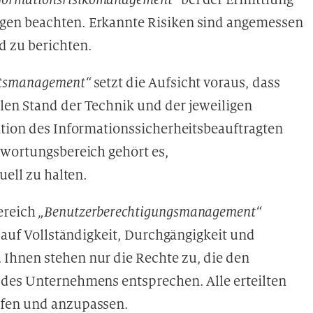
gen beachten. Erkannte Risiken sind angemessen
d zu berichten.
itsmanagement“
setzt die Aufsicht voraus, dass
len Stand der Technik und der jeweiligen
ition des Informationssicherheitsbeauftragten
twortungsbereich gehört es,
uell zu halten.
ereich
„Benutzerberechtigungsmanagement“
t auf Vollständigkeit, Durchgängigkeit und
Ihnen stehen nur die Rechte zu, die den
 des Unternehmens entsprechen. Alle erteilten
üfen und anzupassen.