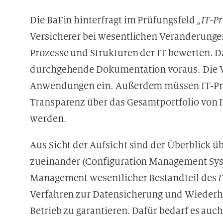
Die BaFin hinterfragt im Prüfungsfeld
„IT-P
Versicherer bei wesentlichen Veränderun
Prozesse und Strukturen der IT bewerten. Da
durchgehende Dokumentation voraus. Die VA
Anwendungen ein. Außerdem müssen IT-Pro
Transparenz über das Gesamtportfolio von I
werden.
Aus Sicht der Aufsicht sind der Überblick
zueinander (Configuration Management Sys
Management wesentlicher Bestandteil des
I
Verfahren zur Datensicherung und Wiederhe
Betrieb zu garantieren. Dafür bedarf es a