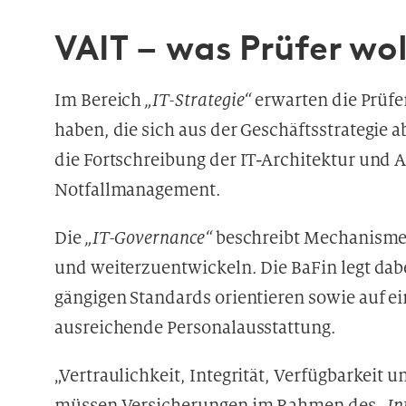
VAIT – was Prüfer wo
Im Bereich
„IT-Strategie“
erwarten die Prüfer
haben, die sich aus der Geschäftsstrategie ab
die Fortschreibung der IT-Architektur und 
Notfallmanagement.
Die
„IT-Governance“
beschreibt Mechanismen
und weiterzuentwickeln. Die BaFin legt dabe
gängigen Standards orientieren sowie auf ein
ausreichende Personalausstattung.
„Vertraulichkeit, Integrität, Verfügbarkeit u
müssen Versicherungen im Rahmen des
„In