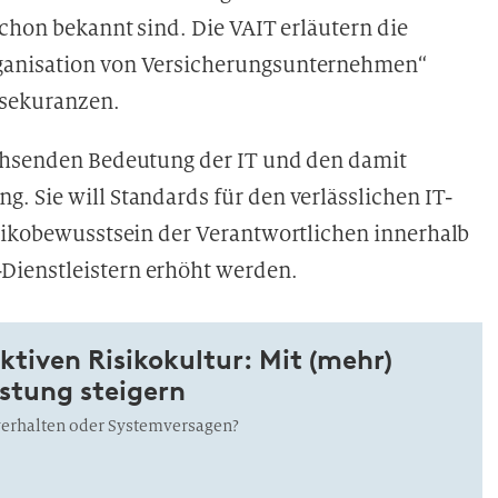
schon bekannt sind. Die VAIT erläutern die
ganisation von Versicherungsunternehmen“
ssekuranzen.
achsenden Bedeutung der IT und den damit
. Sie will Standards für den verlässlichen IT-
isikobewusstsein der Verantwortlichen innerhalb
Dienstleistern erhöht werden.
ktiven Risikokultur: Mit (mehr)
istung steigern
verhalten oder Systemversagen?