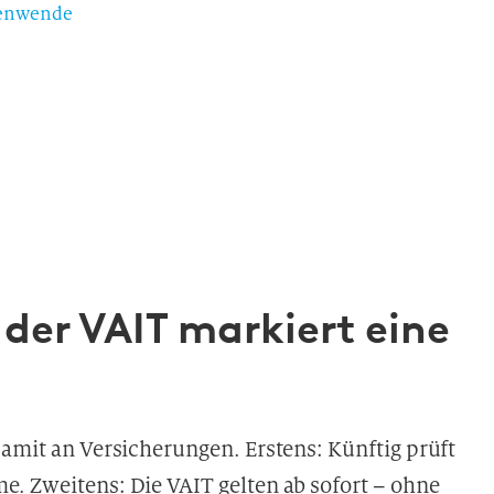
tenwende
 der VAIT markiert eine
damit an Versicherungen. Erstens: Künftig prüft
. Zweitens: Die VAIT gelten ab sofort – ohne