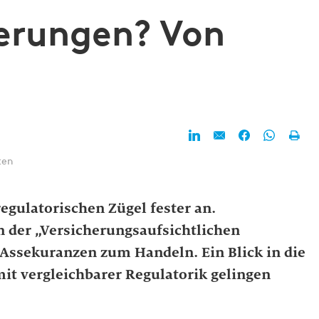
herungen? Von
ten
egulatorischen Zügel fester an.
n der „Versicherungsaufsichtlichen
 Assekuranzen zum Handeln. Ein Blick in die
it vergleichbarer Regulatorik gelingen