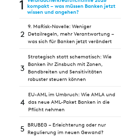
1
Verbraucherkreditrichtlinie 2026
kompakt – was müssen Banken jetzt
wissen und angehen?
9. MaRisk-Novelle: Weniger
2
Detailregeln, mehr Verantwortung –
was sich für Banken jetzt verändert
Strategisch statt schematisch: Wie
Banken ihr Zinsbuch mit Zonen,
3
Bandbreiten und Sensitivitäten
robuster steuern können
EU-AML im Umbruch: Wie AMLA und
4
das neue AML-Paket Banken in die
Pflicht nehmen
BRUBEG – Erleichterung oder nur
5
Regulierung im neuen Gewand?