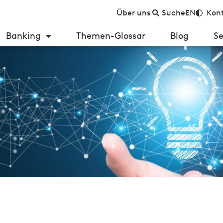
Über uns
Suche
EN
Kont
Banking
Themen-Glossar
Blog
Se
en? Von Banken lernen