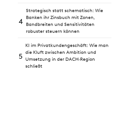
Strategisch statt schematisch: Wie
Banken ihr Zinsbuch mit Zonen,
4
Bandbreiten und Sensitivitäten
robuster steuern können
KI im Privatkundengeschäft: Wie man
die Kluft zwischen Ambition und
5
Umsetzung in der DACH‑Region
schließt