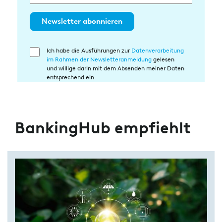
Newsletter abonnieren
Ich habe die Ausführungen zur
Datenverarbeitung
Einwilligung
im Rahmen der Newsletteranmeldung
gelesen
in
und willige darin mit dem Absenden meiner Daten
die
entsprechend ein
Datenverarbeitung
BankingHub empfiehlt