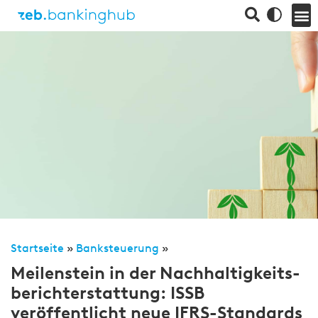
Startseite
»
Banksteuerung
»
Meilenstein in der Nach­haltigkeits­
bericht­erstattung: ISSB
veröffentlicht neue IFRS-Standards