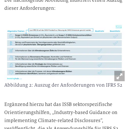
Die nachfolgende Abbildung illustriert einen Auszug
dieser Anforderungen:
Abbildung 2: Auszug der Anforderungen von IFRS S2
Ergänzend hierzu hat das ISSB sektorspezifische
Orientierungshilfen, „Industry-based Guidance on
implementing Climate-related Disclosures“,
veröffentlicht, die als Anwendungshilfe für IFRS S2