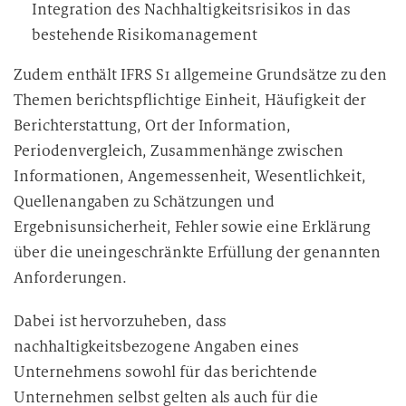
Integration des Nachhaltigkeitsrisikos in das
n
bestehende Risikomanagement
g
Zudem enthält IFRS S1 allgemeine Grundsätze zu den
Themen berichtspflichtige Einheit, Häufigkeit der
Berichterstattung, Ort der Information,
Periodenvergleich, Zusammenhänge zwischen
Informationen, Angemessenheit, Wesentlichkeit,
Quellenangaben zu Schätzungen und
Ergebnisunsicherheit, Fehler sowie eine Erklärung
über die uneingeschränkte Erfüllung der genannten
Anforderungen.
Dabei ist hervorzuheben, dass
nachhaltigkeitsbezogene Angaben eines
Unternehmens sowohl für das berichtende
Unternehmen selbst gelten als auch für die