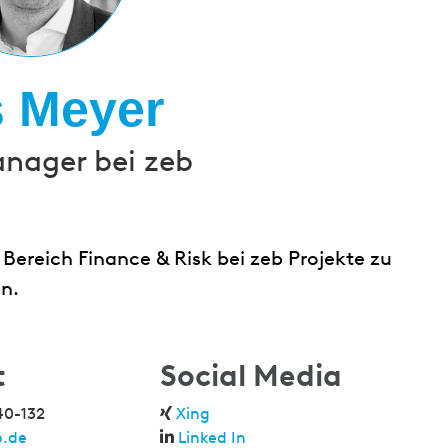
s Meyer
anager bei zeb
Bereich Finance & Risk bei zeb Projekte zu
n.
t
Social Media
40-132
Xing
.de
Linked In