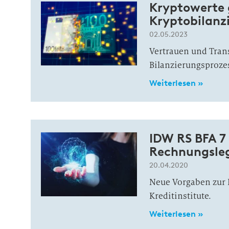
Kryptowerte 
Kryptobilanz
02.05.2023
Vertrauen und Trans
Bilanzierungsproze
Weiterlesen »
IDW RS BFA 7
Rechnungsle
20.04.2020
Neue Vorgaben zur 
Kreditinstitute.
Weiterlesen »