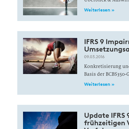
Weiterlesen »
IFRS 9 Impai
Umsetzungsa
09.03.2016
Konkretisierung u
Basis der BCBS350-
Weiterlesen »
Update IFRS 
frühzeitigen 