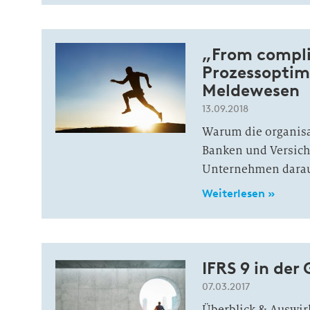
„From compli
Prozessoptim
Meldewesen
13.09.2018
Warum die organisa
Banken und Versich
Unternehmen darauf
Weiterlesen »
IFRS 9 in de
07.03.2017
Überblick & Auswi