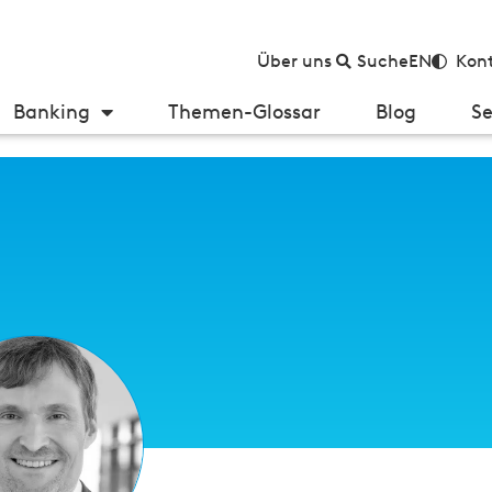
Über uns
Suche
EN
Kont
Banking
Themen-Glossar
Blog
Se