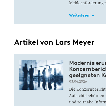
Meldeanforderungen
Weiterlesen »
Artikel von Lars Meyer
Modernisieru
Konzernberic
geeigneten K
03.06.2026
Die Konzernbericht
Aufsichtsbehörden
und zeitnahe Infor