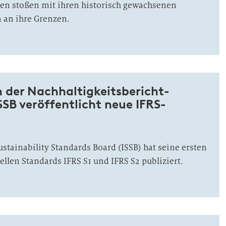
en stoßen mit ihren historisch gewachsenen
 an ihre Grenzen.
n der Nach­haltigkeits­bericht­
SSB veröffentlicht neue IFRS-
ustainability Standards Board (ISSB) hat seine ersten
ellen Standards IFRS S1 und IFRS S2 publiziert.