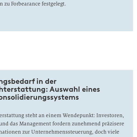
 zu Forbearance festgelegt.
ngsbedarf in der
hterstattung: Auswahl eines
onsolidierungssystems
erstattung steht an einem Wendepunkt: Investoren,
 und das Management fordern zunehmend präzisere
mationen zur Unternehmenssteuerung, doch viele