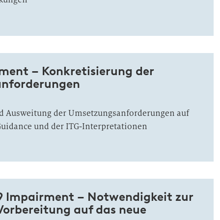
rment – Konkretisierung der
nforderungen
nd Ausweitung der Umsetzungsanforderungen auf
Guidance und der ITG-Interpretationen
9 Impairment – Notwendigkeit zur
Vorbereitung auf das neue