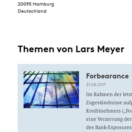
20095 Hamburg
Deutschland
Themen von Lars Meyer
Forbearance
31.08.2017
Im Rahmen der letzt
Zugeständnisse aufg
Kreditnehmers („For
eine Verzerrung der
des Bank-Exposures 