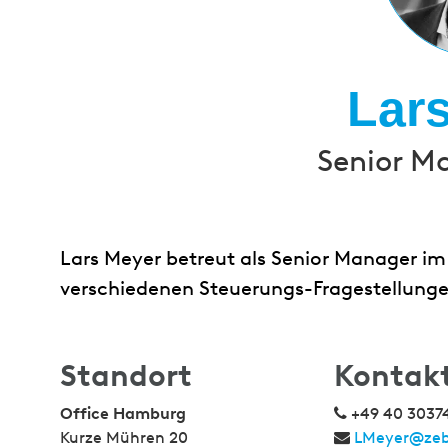
Lar
Senior M
Lars Meyer betreut als Senior Manager im 
verschiedenen Steuerungs-Fragestellunge
Standort
Kontak
Office Hamburg
+49 40 3037
Kurze Mühren 20
LMeyer@zeb