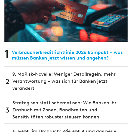
1
Verbraucherkreditrichtlinie 2026 kompakt – was
müssen Banken jetzt wissen und angehen?
9. MaRisk-Novelle: Weniger Detailregeln, mehr
2
Verantwortung – was sich für Banken jetzt
verändert
Strategisch statt schematisch: Wie Banken ihr
3
Zinsbuch mit Zonen, Bandbreiten und
Sensitivitäten robuster steuern können
EU-AML im Umbruch: Wie AMLA und das neue