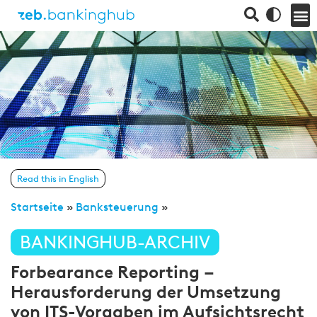
Read this in English
Startseite
»
Banksteuerung
»
BANKINGHUB-ARCHIV
Forbearance Reporting –
Herausforderung der Umsetzung
von ITS-Vorgaben im Aufsichtsrecht