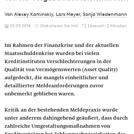
Von
Alexey Kaminskiy
,
Lars Meyer
,
Sonja Wiedenmann
01.09.2014
Diskutieren Sie mit
Lesezeit: 2 Minuten
Im Rahmen der Finanzkrise und der aktuellen
Staatsschuldenkrise wurden bei vielen
Kreditinstituten Verschlechterungen in der
Qualität von Vermögenswerten (Asset Quality)
aufgedeckt, die mangels einheitlicher und
detaillierter Meldeanforderungen zuvor
unbemerkt geblieben waren.
Kritik an der bestehenden Meldepraxis wurde
unter anderem dahingehend geäußert, dass durch
zahlreiche Umgestaltungsmaßnahmen von