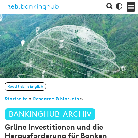
Read this in English
Startseite
»
Research & Markets
»
BANKINGHUB-ARCHIV
Grüne Investitionen und die
Herausforderung für Banken