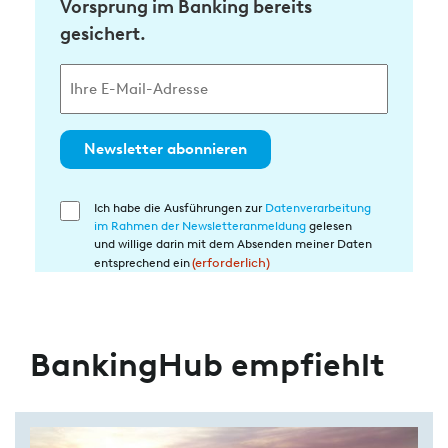
Vorsprung im Banking bereits
gesichert.
Newsletter abonnieren
Ich habe die Ausführungen zur
Datenverarbeitung
Einwilligung
im Rahmen der Newsletteranmeldung
gelesen
in
und willige darin mit dem Absenden meiner Daten
die
entsprechend ein
(erforderlich)
Datenverarbeitung
(erforderlich)
BankingHub empfiehlt