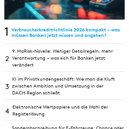
1
Verbraucherkreditrichtlinie 2026 kompakt – was
müssen Banken jetzt wissen und angehen?
9. MaRisk-Novelle: Weniger Detailregeln, mehr
2
Verantwortung – was sich für Banken jetzt
verändert
KI im Privatkundengeschäft: Wie man die Kluft
3
zwischen Ambition und Umsetzung in der
DACH‑Region schließt
Elektronische Wertpapiere und die Wahl der
4
Registerlösung
Sonderabschreibung für E-Fahrzeuge: Chance oder