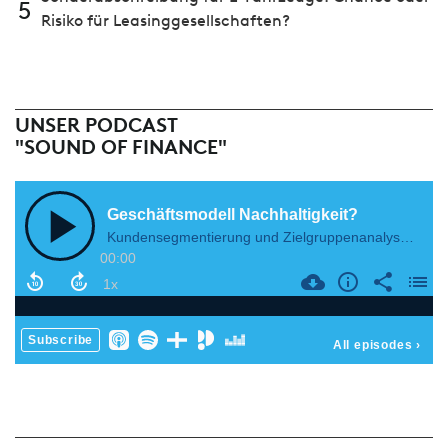
5
Risiko für Leasinggesellschaften?
UNSER PODCAST
"SOUND OF FINANCE"