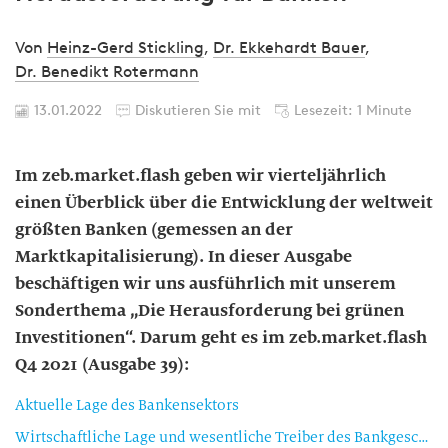
Von
Heinz-Gerd Stickling
,
Dr. Ekkehardt Bauer
,
Dr. Benedikt Rotermann
13.01.2022
Diskutieren Sie mit
Lesezeit: 1 Minute
Im zeb.market.flash geben wir vierteljährlich
einen Überblick über die Entwicklung der weltweit
größten Banken (gemessen an der
Marktkapitalisierung). In dieser Ausgabe
beschäftigen wir uns ausführlich mit unserem
Sonderthema „Die Herausforderung bei grünen
Investitionen“. Darum geht es im zeb.market.flash
Q4 2021 (Ausgabe 39):
Aktuelle Lage des Bankensektors
Wirtschaftliche Lage und wesentliche Treiber des Bankgeschäfts