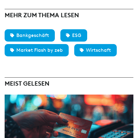
MEHR ZUM THEMA LESEN
Bankgeschäft
ESG
Market Flash by zeb
Wirtschaft
MEIST GELESEN