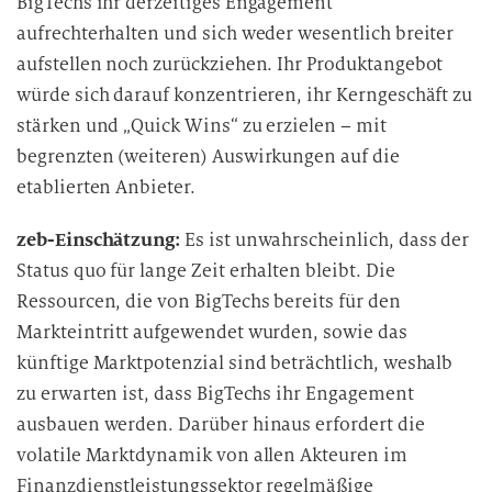
BigTechs ihr derzeitiges Engagement
aufrechterhalten und sich weder wesentlich breiter
aufstellen noch zurückziehen. Ihr Produktangebot
würde sich darauf konzentrieren, ihr Kerngeschäft zu
stärken und „Quick Wins“ zu erzielen – mit
begrenzten (weiteren) Auswirkungen auf die
etablierten Anbieter.
zeb-Einschätzung:
Es ist unwahrscheinlich, dass der
Status quo für lange Zeit erhalten bleibt. Die
Ressourcen, die von BigTechs bereits für den
Markteintritt aufgewendet wurden, sowie das
künftige Marktpotenzial sind beträchtlich, weshalb
zu erwarten ist, dass BigTechs ihr Engagement
ausbauen werden. Darüber hinaus erfordert die
volatile Marktdynamik von allen Akteuren im
Finanzdienstleistungssektor regelmäßige