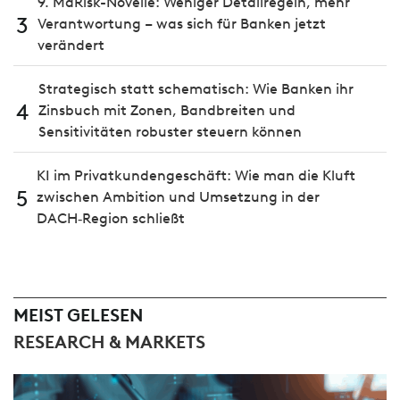
9. MaRisk-Novelle: Weniger Detailregeln, mehr
3
Verantwortung – was sich für Banken jetzt
verändert
Strategisch statt schematisch: Wie Banken ihr
4
Zinsbuch mit Zonen, Bandbreiten und
Sensitivitäten robuster steuern können
KI im Privatkundengeschäft: Wie man die Kluft
5
zwischen Ambition und Umsetzung in der
DACH‑Region schließt
MEIST GELESEN
RESEARCH & MARKETS