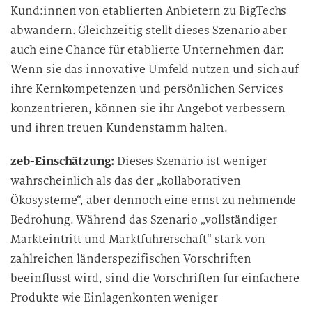
Kund:innen von etablierten Anbietern zu BigTechs
i
abwandern. Gleichzeitig stellt dieses Szenario aber
t
u
auch eine Chance für etablierte Unternehmen dar:
n
Wenn sie das innovative Umfeld nutzen und sich auf
g
ihre Kernkompetenzen und persönlichen Services
konzentrieren, können sie ihr Angebot verbessern
und ihren treuen Kundenstamm halten.
zeb-Einschätzung:
Dieses Szenario ist weniger
wahrscheinlich als das der „kollaborativen
Ökosysteme“, aber dennoch eine ernst zu nehmende
Bedrohung. Während das Szenario „vollständiger
Markteintritt und Marktführerschaft“ stark von
zahlreichen länderspezifischen Vorschriften
beeinflusst wird, sind die Vorschriften für einfachere
Produkte wie Einlagenkonten weniger