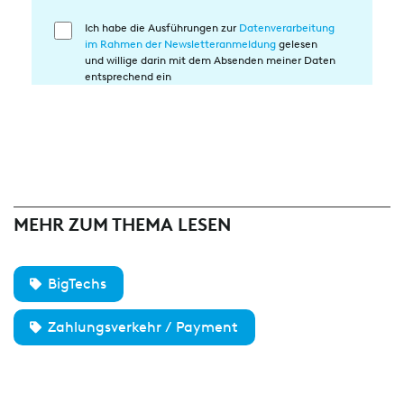
Ich habe die Ausführungen zur
Datenverarbeitung
Einwilligung
im Rahmen der Newsletteranmeldung
gelesen
in
und willige darin mit dem Absenden meiner Daten
die
entsprechend ein
Datenverarbeitung
MEHR ZUM THEMA LESEN
BigTechs
Zahlungsverkehr / Payment