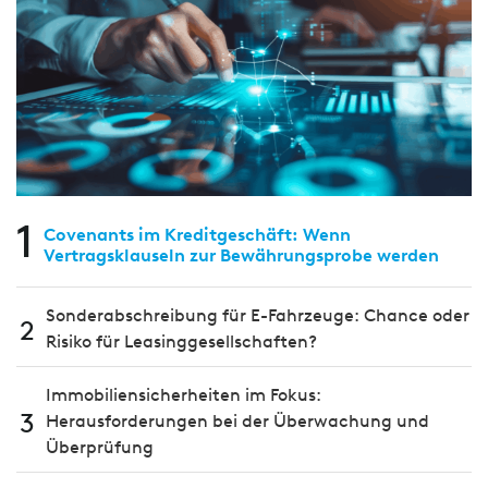
1
Covenants im Kreditgeschäft: Wenn
Vertragsklauseln zur Bewährungsprobe werden
Sonderabschreibung für E-Fahrzeuge: Chance oder
2
Risiko für Leasinggesellschaften?
Immobiliensicherheiten im Fokus:
3
Herausforderungen bei der Überwachung und
Überprüfung