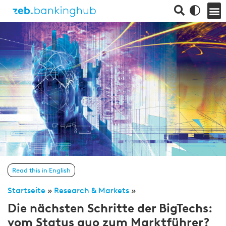
Read this in English
Startseite
»
Research & Markets
»
Die nächsten Schritte der BigTechs:
vom Status quo zum Marktführer?