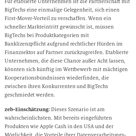
Für etablierte Unternehmen ist die Partnerschaft mit
BigTechs eine einmalige Gelegenheit, sich einen
First-Mover-Vorteil zu verschaffen. Wenn ein
schneller Markteintritt gewünscht ist, müssen
BigTechs bei Produktkategorien mit
Banklizenzpflicht aufgrund rechtlicher Hürden im
Finanzsektor auf Partner zurückzugreifen. Etablierte
Unternehmen, die diese Chance außer Acht lassen,
könnten sich künftig im Wettbewerb mit mächtigen
Kooperationsbündnissen wiederfinden, die
zwischen ihren Konkurrenten und BigTechs
geschmiedet werden.
zeb-Einschätzung:
Dieses Szenario ist am
wahrscheinlichsten. Mit bereits eingeführten
Produkten wie Apple Cash in den USA und der
Möglichkeit, die Vorteile ihrer Datenverarbeitungs-