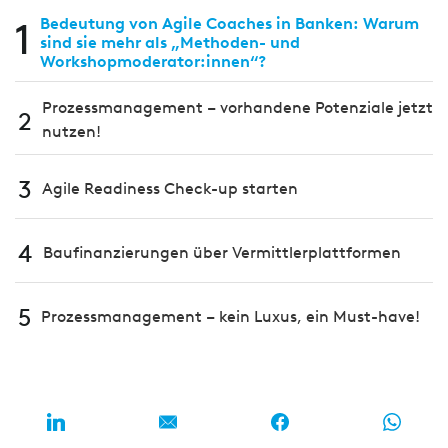
1
Bedeutung von Agile Coaches in Banken: Warum
sind sie mehr als „Methoden- und
Workshopmoderator:innen“?
Prozessmanagement – vorhandene Potenziale jetzt
2
nutzen!
3
Agile Readiness Check-up starten
4
Baufinanzierungen über Vermittlerplattformen
5
Prozessmanagement – kein Luxus, ein Must-have!
UNSER PODCAST