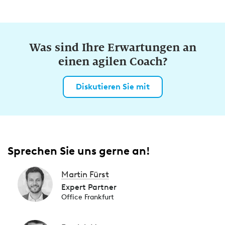
Was sind Ihre Erwartungen an
einen agilen Coach?
Diskutieren Sie mit
Sprechen Sie uns gerne an!
Martin Fürst
Expert Partner
Office Frankfurt