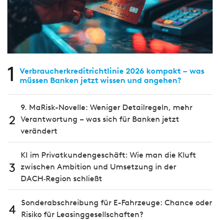
1
Verbraucherkreditrichtlinie 2026 kompakt – was
müssen Banken jetzt wissen und angehen?
9. MaRisk-Novelle: Weniger Detailregeln, mehr
2
Verantwortung – was sich für Banken jetzt
verändert
KI im Privatkundengeschäft: Wie man die Kluft
3
zwischen Ambition und Umsetzung in der
DACH‑Region schließt
Sonderabschreibung für E-Fahrzeuge: Chance oder
4
Risiko für Leasinggesellschaften?