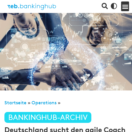
Startseite
»
Operations
»
BANKINGHUB-ARCHIV
Deutschland sucht den agile Coach