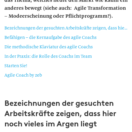
das Thema, welches heute den Markt wie kaum ein
anderes bewegt (siehe auch: Agile Transformation
– Modeerscheinung oder Pflichtprogramm?).
Bezeichnungen der gesuchten Arbeitskräfte zeigen, dass hier noch vieles im Argen liegt
Befähigen – die Kernaufgabe des agile Coachs
Die methodische Klaviatur des agile Coachs
In der Praxis: die Rolle des Coachs im Team
Starten Sie!
Agile Coach by zeb
Bezeichnungen der gesuchten
Arbeitskräfte zeigen, dass hier
noch vieles im Argen liegt