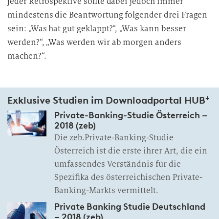
jeder Retrospektive sollte dabei jedoch immer
mindestens die Beantwortung folgender drei Fragen
sein: „Was hat gut geklappt?“, „Was kann besser
werden?“, „Was werden wir ab morgen anders
machen?“.
+
Exklusive Studien im Downloadportal HUB
Private-Banking-Studie Österreich –
2018 (zeb)
Die zeb.Private-Banking-Studie
Österreich ist die erste ihrer Art, die ein
umfassendes Verständnis für die
Spezifika des österreichischen Private-
Banking-Markts vermittelt.
Private Banking Studie Deutschland
– 2018 (zeb)