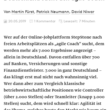
Von
Martin Fürst
,
Patrick Neumann
,
David Niwar
20.05.2019
1 Kommentar
Lesezeit: 7 Minuten
Wer auf der Online-Jobplattform StepStone nach
freien Arbeitsplätzen als „agile Coach“ sucht, dem
werden mehr als 7.000 Ergebnisse angezeigt –
allein in Deutschland. Davon entfallen über 700
auf Banken, Versicherungen und sonstige
Finanzdienstleister. 7.000 in ganz Deutschland –
das klingt erst mal nicht nach wahnsinnig viel.
Wer dann aber zum Vergleich klassische
betriebswirtschaftliche Positionen wie Controller
(über 2.000 Stellen) oder Teamleiter (knapp 3.000
Stellen) sucht, dem wird schnell klar: Agilität ist