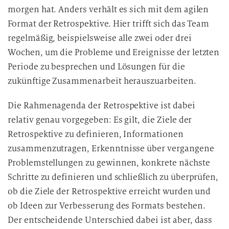
morgen hat. Anders verhält es sich mit dem agilen
g
Format der Retrospektive. Hier trifft sich das Team
regelmäßig, beispielsweise alle zwei oder drei
Wochen, um die Probleme und Ereignisse der letzten
Periode zu besprechen und Lösungen für die
zukünftige Zusammenarbeit herauszuarbeiten.
Die Rahmenagenda der Retrospektive ist dabei
relativ genau vorgegeben: Es gilt, die Ziele der
Retrospektive zu definieren, Informationen
zusammenzutragen, Erkenntnisse über vergangene
Problemstellungen zu gewinnen, konkrete nächste
Schritte zu definieren und schließlich zu überprüfen,
ob die Ziele der Retrospektive erreicht wurden und
ob Ideen zur Verbesserung des Formats bestehen.
Der entscheidende Unterschied dabei ist aber, dass