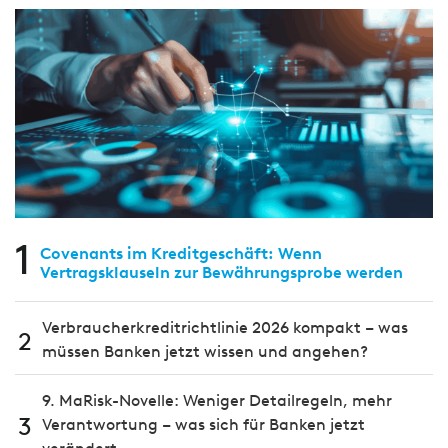
1
Covenants im Kreditgeschäft: Wenn
Vertragsklauseln zur Bewährungsprobe werden
Verbraucherkreditrichtlinie 2026 kompakt – was
2
müssen Banken jetzt wissen und angehen?
9. MaRisk-Novelle: Weniger Detailregeln, mehr
3
Verantwortung – was sich für Banken jetzt