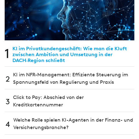
1
KI im Privatkundengeschäft: Wie man die Kluft
zwischen Ambition und Umsetzung in der
DACH‑Region schließt
KI im NFR-Management: Effiziente Steuerung im
2
Spannungsfeld von Regulierung und Praxis
Click to Pay: Abschied von der
3
Kreditkartennummer
Welche Rolle spielen KI-Agenten in der Finanz- und
4
Versicherungsbranche?