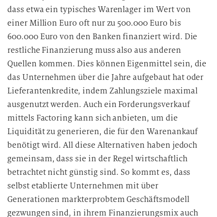
i
dass etwa ein typisches Warenlager im Wert von
t
einer Million Euro oft nur zu 500.000 Euro bis
u
600.000 Euro von den Banken finanziert wird. Die
n
g
restliche Finanzierung muss also aus anderen
Quellen kommen. Dies können Eigenmittel sein, die
das Unternehmen über die Jahre aufgebaut hat oder
Lieferantenkredite, indem Zahlungsziele maximal
ausgenutzt werden. Auch ein Forderungsverkauf
mittels Factoring kann sich anbieten, um die
Liquidität zu generieren, die für den Warenankauf
benötigt wird. All diese Alternativen haben jedoch
gemeinsam, dass sie in der Regel wirtschaftlich
betrachtet nicht günstig sind. So kommt es, dass
selbst etablierte Unternehmen mit über
Generationen markterprobtem Geschäftsmodell
gezwungen sind, in ihrem Finanzierungsmix auch