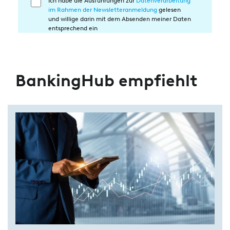
Ich habe die Ausführungen zur
Datenverarbeitung
Einwilligung
im Rahmen der Newsletteranmeldung
gelesen
in
und willige darin mit dem Absenden meiner Daten
die
entsprechend ein
Datenverarbeitung
BankingHub empfiehlt