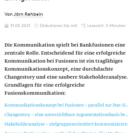
Von
Jörn Rehbein
31.05.2021
Diskutieren Sie mit
Lesezeit: 5 Minuten
Die Kommunikation spielt bei Bankfusionen eine
zentrale Rolle. Entscheidend für eine erfolgreiche
Kommunikation bei Fusionen ist ein tragfähiges
Kommunikationskonzept, eine durchdachte
Changestory und eine saubere Stakeholderanalyse.
Grundlagen für eine erfolgreiche
Fusionskommunikation:
Kommunikationskonzept bei Fusionen – parallel zur Due-Diligence-Prüfung entwickeln
Changestory – eine unverzichtbare Argumentationsbasis bei Fusionen
Stakeholderanalyse – zielgruppenorientiert kommunizieren