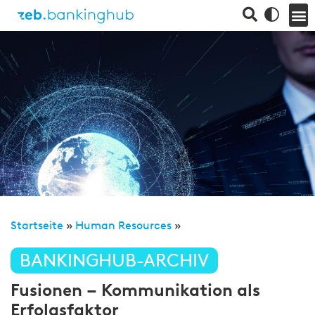
Startseite
»
Human Resources
»
BANKINGHUB-ARCHIV
Fusionen – Kommunikation als
Erfolgsfaktor