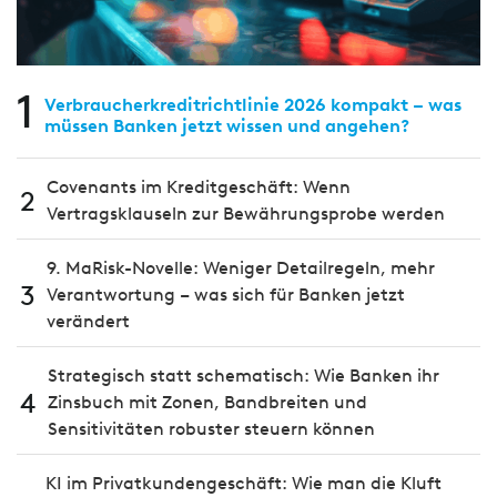
1
Verbraucherkreditrichtlinie 2026 kompakt – was
müssen Banken jetzt wissen und angehen?
Covenants im Kreditgeschäft: Wenn
2
Vertragsklauseln zur Bewährungsprobe werden
9. MaRisk-Novelle: Weniger Detailregeln, mehr
3
Verantwortung – was sich für Banken jetzt
verändert
Strategisch statt schematisch: Wie Banken ihr
4
Zinsbuch mit Zonen, Bandbreiten und
Sensitivitäten robuster steuern können
KI im Privatkundengeschäft: Wie man die Kluft