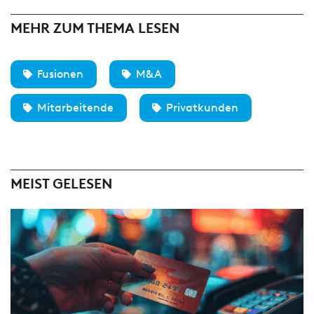
MEHR ZUM THEMA LESEN
Fusionen
M&A
Mitarbeitende
Privatkunden
MEIST GELESEN