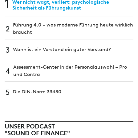
1
Wer nicht wagt, verliert: psychologische
Sicherheit als Führungskunst
Führung 4.0 – was moderne Führung heute wirklich
2
braucht
3
Wann ist ein Vorstand ein guter Vorstand?
Assessment-Center in der Personalauswahl – Pro
4
und Contra
5
Die DIN-Norm 33430
UNSER PODCAST
"SOUND OF FINANCE"