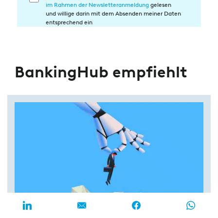
im Rahmen der Newsletteranmeldung
gelesen
in
und willige darin mit dem Absenden meiner Daten
die
entsprechend ein
Datenverarbeitung
BankingHub empfiehlt