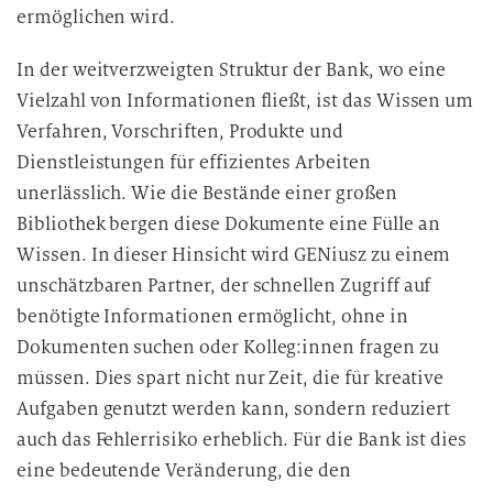
r
ermöglichen wird.
b
In der weitverzweigten Struktur der Bank, wo eine
e
i
Vielzahl von Informationen fließt, ist das Wissen um
t
Verfahren, Vorschriften, Produkte und
u
Dienstleistungen für effizientes Arbeiten
n
unerlässlich. Wie die Bestände einer großen
g
Bibliothek bergen diese Dokumente eine Fülle an
Wissen. In dieser Hinsicht wird GENiusz zu einem
unschätzbaren Partner, der schnellen Zugriff auf
benötigte Informationen ermöglicht, ohne in
Dokumenten suchen oder Kolleg:innen fragen zu
müssen. Dies spart nicht nur Zeit, die für kreative
Aufgaben genutzt werden kann, sondern reduziert
auch das Fehlerrisiko erheblich. Für die Bank ist dies
eine bedeutende Veränderung, die den