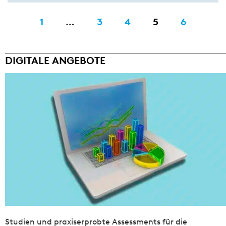
1
…
3
4
5
6
DIGITALE ANGEBOTE
Studien und praxiserprobte Assessments für die