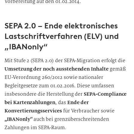
Vorbereitung auf den 01.02.2014.
SEPA 2.0 – Ende elektronisches
Lastschriftverfahren (ELV) und
„IBANonly“
Mit Stufe 2 (SEPA 2.0) der SEPA-Migration erfolgt die
Umsetzung der noch ausstehenden Inhalte
gemäß
EU-Verordnung 260/2012 sowie nationaler
Begleitgesetze zum 01.02.2016. Diese umfassen
insbesondere die Herstellung der
SEPA-Compliance
bei Kartenzahlungen
, das
Ende der
Konvertierungsservices
für Verbraucher sowie
„IBANonly“
auch bei grenzüberschreitenden
Zahlungen im SEPA-Raum.