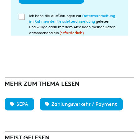
Ich habe die Ausführungen zur
Datenverarbeitung
Einwilligung
im Rahmen der Newsletteranmeldung
gelesen
in
und willige darin mit dem Absenden meiner Daten
die
entsprechend ein
(erforderlich)
Datenverarbeitung
(erforderlich)
MEHR ZUM THEMA LESEN
SEPA
Zahlungsverkehr / Payment
MEIST GELESEN