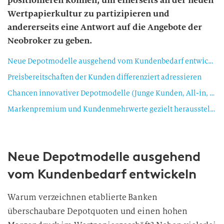
positionieren können, um einerseits an der neuen
Wertpapierkultur zu partizipieren und
andererseits eine Antwort auf die Angebote der
Neobroker zu geben.
Neue Depotmodelle ausgehend vom Kundenbedarf entwickeln
Preisbereitschaften der Kunden differenziert adressieren
Chancen innovativer Depotmodelle (Junge Kunden, All-in, Zuwendungsfreiheit) nutzen
Markenpremium und Kundenmehrwerte gezielt herausstellen und monetarisieren
Neue Depotmodelle ausgehend
vom Kundenbedarf entwickeln
Warum verzeichnen etablierte Banken
überschaubare Depotquoten und einen hohen