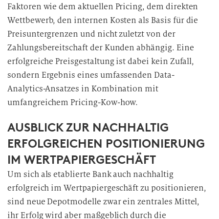
Faktoren wie dem aktuellen Pricing, dem direkten
Wettbewerb, den internen Kosten als Basis für die
Preisuntergrenzen und nicht zuletzt von der
Zahlungsbereitschaft der Kunden abhängig. Eine
erfolgreiche Preisgestaltung ist dabei kein Zufall,
sondern Ergebnis eines umfassenden Data-
Analytics-Ansatzes in Kombination mit
umfangreichem Pricing-Kow-how.
AUSBLICK ZUR NACHHALTIG
ERFOLGREICHEN POSITIONIERUNG
IM WERTPAPIERGESCHÄFT
Um sich als etablierte Bank auch nachhaltig
erfolgreich im Wertpapiergeschäft zu positionieren,
sind neue Depotmodelle zwar ein zentrales Mittel,
ihr Erfolg wird aber maßgeblich durch die