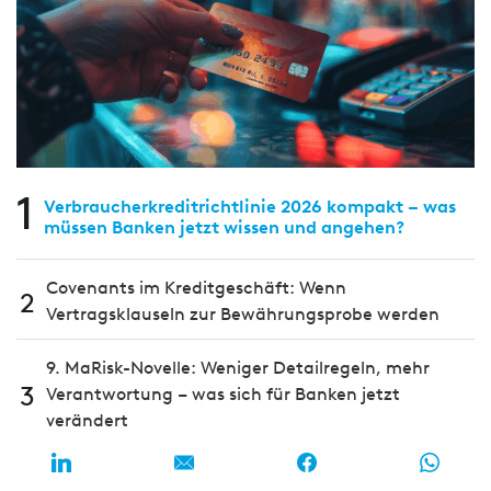
1
Verbraucherkreditrichtlinie 2026 kompakt – was
müssen Banken jetzt wissen und angehen?
Covenants im Kreditgeschäft: Wenn
2
Vertragsklauseln zur Bewährungsprobe werden
9. MaRisk-Novelle: Weniger Detailregeln, mehr
3
Verantwortung – was sich für Banken jetzt
verändert
Strategisch statt schematisch: Wie Banken ihr