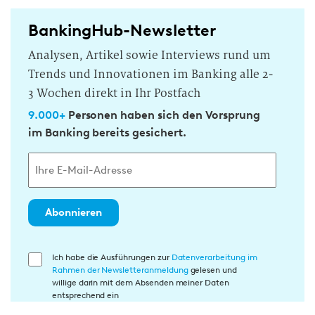
BankingHub-Newsletter
Analysen, Artikel sowie Interviews rund um
Trends und Innovationen im Banking alle 2-
3 Wochen direkt in Ihr Postfach
9.000+
Personen haben sich den Vorsprung
im Banking bereits gesichert.
Abonnieren
E
Ich habe die Ausführungen zur
Datenverarbeitung im
Rahmen der Newsletteranmeldung
gelesen und
i
willige darin mit dem Absenden meiner Daten
n
entsprechend ein
w