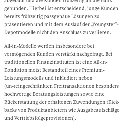
abgebaut und die Kunden frühzeitig an die Bank
gebunden. Hierbei ist entscheidend, junge Kunden
bereits frühzeitig passgenaue Lösungen zu
präsentieren und mit dem Auslauf der „Youngster“-
Depotmodelle nicht den Anschluss zu verlieren.
All-in-Modelle werden insbesondere bei
vermögenden Kunden verstärkt nachgefragt. Bei
traditionellen Finanzinstituten ist eine All-in-
Kondition meist Bestandteil eines Premium-
Leistungsmodells und inkludiert neben
(un-)eingeschränkten Freitransaktionen besonders
hochwertige Beratungsleistungen sowie eine
Rückerstattung der erhaltenen Zuwendungen (Kick-
backs von Produktanbietern wie Ausgabeaufschläge
und Vertriebsfolgeprovisionen).