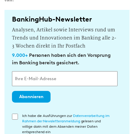
BankingHub-Newsletter
Analysen, Artikel sowie Interviews rund um
Trends und Innovationen im Banking alle 2-
3 Wochen direkt in Ihr Postfach
9.000+
Personen haben sich den Vorsprung
im Banking bereits gesichert.
Abonnieren
E
Ich habe die Ausführungen zur
Datenverarbeitung im
Rahmen der Newsletteranmeldung
gelesen und
i
willige darin mit dem Absenden meiner Daten
n
entsprechend ein