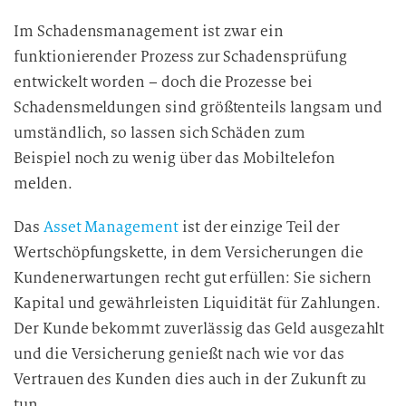
Im Schadensmanagement ist zwar ein
funktionierender Prozess zur Schadensprüfung
entwickelt worden – doch die Prozesse bei
Schadensmeldungen sind größtenteils langsam und
umständlich, so lassen sich Schäden zum
Beispiel noch zu wenig über das Mobiltelefon
melden.
Das
Asset Management
ist der einzige Teil der
Wertschöpfungskette, in dem Versicherungen die
Kundenerwartungen recht gut erfüllen: Sie sichern
Kapital und gewährleisten Liquidität für Zahlungen.
Der Kunde bekommt zuverlässig das Geld ausgezahlt
und die Versicherung genießt nach wie vor das
Vertrauen des Kunden dies auch in der Zukunft zu
tun.