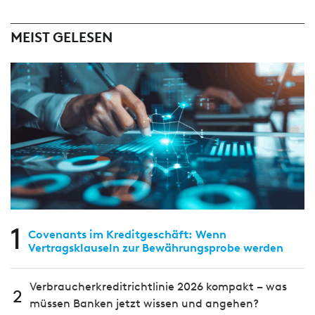
MEIST GELESEN
1
Covenants im Kreditgeschäft: Wenn
Vertragsklauseln zur Bewährungsprobe werden
Verbraucherkreditrichtlinie 2026 kompakt – was
2
müssen Banken jetzt wissen und angehen?