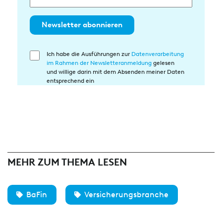
Newsletter abonnieren
Ich habe die Ausführungen zur
Datenverarbeitung
Einwilligung
im Rahmen der Newsletteranmeldung
gelesen
in
und willige darin mit dem Absenden meiner Daten
die
entsprechend ein
Datenverarbeitung
MEHR ZUM THEMA LESEN
BaFin
Versicherungsbranche