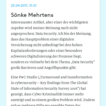
25.04.2017, 21:21
Sönke Mehrtens
Interessanter Artikel, aber einer der wichtigsten
Aspekte wird meiner Meinung nach nicht
angesprochen: Data Security. Ich bin der Meinung,
dass das Hauptproblem einer digitalen
Versicherung nicht unbedingt bei den hohen
Kapitalanforderungen oder einer besonders
schweren Digitalisierung der Prozesse liegt,
sondern es vielmehr bei dem Thema „Data Security“
große Barrieren und Angriffspunkte gibt.
Eine PwC Studie („Turnaround and transformation
in cybersecurity – Key findings from The Global
State of Information Security Survey 2016“) hat
gezeigt, dass Cyber Kriminalität immer mehr
ansteigt und zu einem großen Problem wird. Zudem
gab es mehrere Fälle wo sensible Daten der