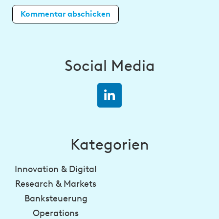
Social Media
Kategorien
Innovation & Digital
Research & Markets
Banksteuerung
Operations