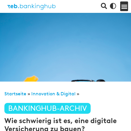
Startseite
»
Innovation & Digital
»
BANKINGHUB-ARCHIV
Wie schwierig ist es, eine digitale
Versicherung zu bauen?