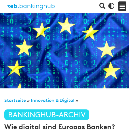
Startseite
»
Innovation & Digital
»
BANKINGHUB-ARCHIV
Wie digital sind Europas Banken?