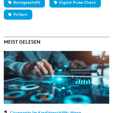
Bankgeschäft
Digital Pulse Check
FinTech
MEIST GELESEN
Covenants im Kreditgeschäft: Wenn