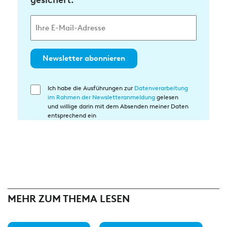
gesichert.
Newsletter abonnieren
Ich habe die Ausführungen zur
Datenverarbeitung
Einwilligung
im Rahmen der Newsletteranmeldung
gelesen
in
und willige darin mit dem Absenden meiner Daten
die
entsprechend ein
Datenverarbeitung
MEHR ZUM THEMA LESEN