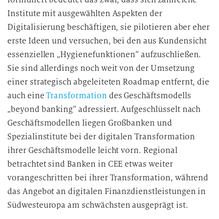
Institute mit ausgewählten Aspekten der
Digitalisierung beschäftigen, sie pilotieren aber eher
erste Ideen und versuchen, bei den aus Kundensicht
essenziellen „Hygienefunktionen“ aufzuschließen.
Sie sind allerdings noch weit von der Umsetzung
einer strategisch abgeleiteten Roadmap entfernt, die
auch eine
Transformation
des Geschäftsmodells
„beyond banking“ adressiert. Aufgeschlüsselt nach
Geschäftsmodellen liegen Großbanken und
Spezialinstitute bei der digitalen Transformation
ihrer Geschäftsmodelle leicht vorn. Regional
betrachtet sind Banken in CEE etwas weiter
vorangeschritten bei ihrer Transformation, während
das Angebot an digitalen Finanzdienstleistungen in
Südwesteuropa am schwächsten ausgeprägt ist.