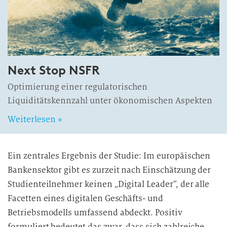
Next Stop NSFR
Optimierung einer regulatorischen
Liquiditätskennzahl unter ökonomischen Aspekten
Weiterlesen »
Ein zentrales Ergebnis der Studie: Im europäischen
Bankensektor gibt es zurzeit nach Einschätzung der
Studienteilnehmer keinen „Digital Leader“, der alle
Facetten eines digitalen Geschäfts- und
Betriebsmodells umfassend abdeckt. Positiv
formuliert bedeutet das zwar, dass sich zahlreiche