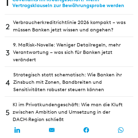
1
Vertragsklauseln zur Bewährungsprobe werden
Verbraucherkreditrichtlinie 2026 kompakt – was
2
müssen Banken jetzt wissen und angehen?
9. MaRisk-Novelle: Weniger Detailregeln, mehr
3
Verantwortung – was sich für Banken jetzt
verändert
Strategisch statt schematisch: Wie Banken ihr
4
Zinsbuch mit Zonen, Bandbreiten und
Sensitivitäten robuster steuern können
KI im Privatkundengeschäft: Wie man die Kluft
5
zwischen Ambition und Umsetzung in der
DACH‑Region schließt