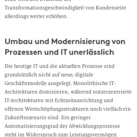
e
Transformationsgeschwindigkeit von Kundenseite
i
allerdings weiter erhöhen.
t
u
n
Umbau und Modernisierung von
g
Prozessen und IT unerlässlich
Die heutige IT und die aktuellen Prozesse sind
grundsätzlich nicht auf neue, digitale
Geschäftsmodelle ausgelegt. Monolithische IT-
Architekturen dominieren, während nutzerzentrierte
IT-Architekturen mit Echtzeitausrichtung und
offenen Wertschöpfungsstrukturen noch vielfach ein
Zukunftsszenario sind. Ein geringer
Automatisierungsgrad der Abwicklungsprozesse
steht im Widerspruch zum Leistungsvermögen