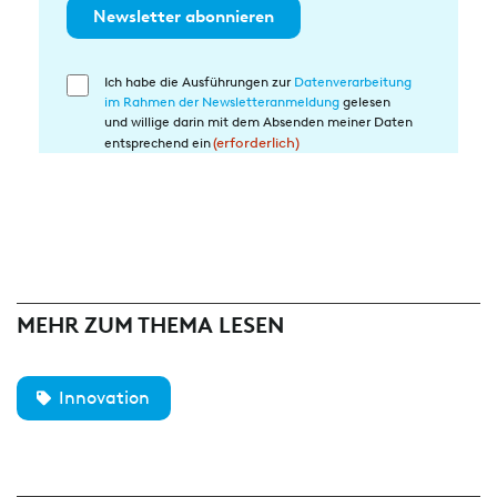
Newsletter abonnieren
Ich habe die Ausführungen zur
Datenverarbeitung
Einwilligung
im Rahmen der Newsletteranmeldung
gelesen
in
und willige darin mit dem Absenden meiner Daten
die
entsprechend ein
(erforderlich)
Datenverarbeitung
(erforderlich)
MEHR ZUM THEMA LESEN
Innovation