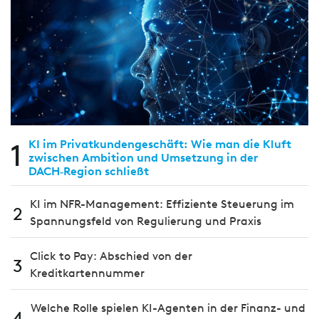
1
KI im Privatkundengeschäft: Wie man die Kluft
zwischen Ambition und Umsetzung in der
DACH‑Region schließt
KI im NFR-Management: Effiziente Steuerung im
2
Spannungsfeld von Regulierung und Praxis
Click to Pay: Abschied von der
3
Kreditkartennummer
Welche Rolle spielen KI-Agenten in der Finanz- und
4