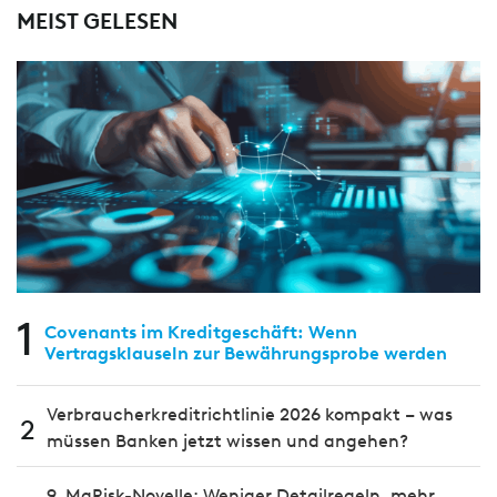
MEIST GELESEN
1
Covenants im Kreditgeschäft: Wenn
Vertragsklauseln zur Bewährungsprobe werden
Verbraucherkreditrichtlinie 2026 kompakt – was
2
müssen Banken jetzt wissen und angehen?
9. MaRisk-Novelle: Weniger Detailregeln, mehr