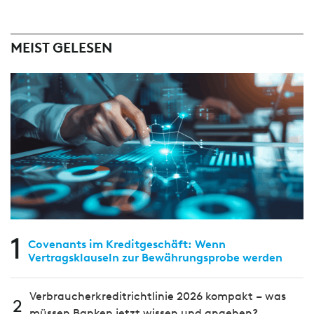
MEIST GELESEN
1
Covenants im Kreditgeschäft: Wenn
Vertragsklauseln zur Bewährungsprobe werden
Verbraucherkreditrichtlinie 2026 kompakt – was
2
müssen Banken jetzt wissen und angehen?