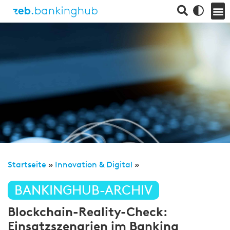
Startseite
»
Innovation & Digital
»
BANKINGHUB-ARCHIV
Blockchain-Reality-Check:
Einsatzszenarien im Banking