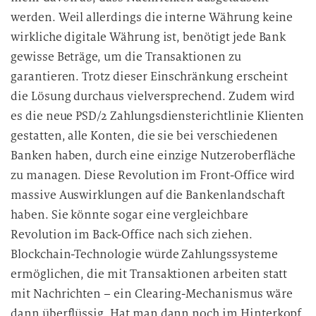
t
werden. Weil allerdings die interne Währung keine
u
wirkliche digitale Währung ist, benötigt jede Bank
n
g
gewisse Beträge, um die Transaktionen zu
garantieren. Trotz dieser Einschränkung erscheint
die Lösung durchaus vielversprechend. Zudem wird
es die neue PSD/2 Zahlungsdiensterichtlinie Klienten
gestatten, alle Konten, die sie bei verschiedenen
Banken haben, durch eine einzige Nutzeroberfläche
zu managen. Diese Revolution im Front-Office wird
massive Auswirklungen auf die Bankenlandschaft
haben. Sie könnte sogar eine vergleichbare
Revolution im Back-Office nach sich ziehen.
Blockchain-Technologie würde Zahlungssysteme
ermöglichen, die mit Transaktionen arbeiten statt
mit Nachrichten – ein Clearing-Mechanismus wäre
dann überflüssig. Hat man dann noch im Hinterkopf,