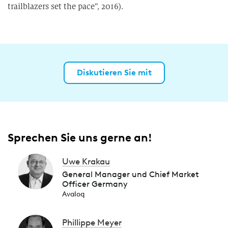
trailblazers set the pace“, 2016).
Diskutieren Sie mit
Sprechen Sie uns gerne an!
Uwe Krakau
General Manager und Chief Market
Officer Germany
Avaloq
Phillippe Meyer