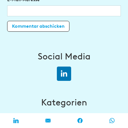
Social Media
Kategorien
Innovation & Digital
Research & Markets