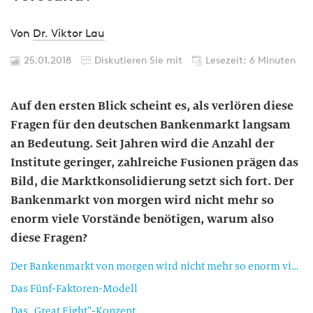
Von
Dr. Viktor Lau
25.01.2018
Diskutieren Sie mit
Lesezeit: 6 Minuten
Auf den ersten Blick scheint es, als verlören diese
Fragen für den deutschen Bankenmarkt langsam
an Bedeutung. Seit Jahren wird die Anzahl der
Institute geringer, zahlreiche Fusionen prägen das
Bild, die Marktkonsolidierung setzt sich fort. Der
Bankenmarkt von morgen wird nicht mehr so
enorm viele Vorstände benötigen, warum also
diese Fragen?
Der Bankenmarkt von morgen wird nicht mehr so enorm viele Vorstände benötigen?!
Das Fünf-Faktoren-Modell
Das „Great Eight“-Konzept