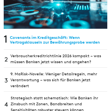
1
Covenants im Kreditgeschäft: Wenn
Vertragsklauseln zur Bewährungsprobe werden
Verbraucherkreditrichtlinie 2026 kompakt – was
2
müssen Banken jetzt wissen und angehen?
9. MaRisk-Novelle: Weniger Detailregeln, mehr
3
Verantwortung – was sich für Banken jetzt
verändert
Strategisch statt schematisch: Wie Banken ihr
4
Zinsbuch mit Zonen, Bandbreiten und
Sensitivitäten robuster steuern können