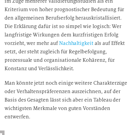
im Zuge mehrerer Validierungsstudien als ein
Kriterium von hoher prognostischer Bedeutung für
den allgemeinen Berufserfolg herauskristallisiert.
Die Erklärung dafür ist so simpel wie logisch: Wer
langfristige Wirkungen dem kurzfristigen Erfolg
vorzieht, wer mehr auf
Nachhaltigkeit
als auf Effekt
setzt, der steht zugleich für Regelbefolgung,
prozessuale und organisationale Kohärenz, für
Konstanz und Verlässlichkeit.
Man könnte jetzt noch einige weitere Charakterzüge
oder Verhaltenspräferenzen auszeichnen, auf der
Basis des Gesagten lässt sich aber ein Tableau der
wichtigsten Merkmale von guten Vorständen
entwerfen.