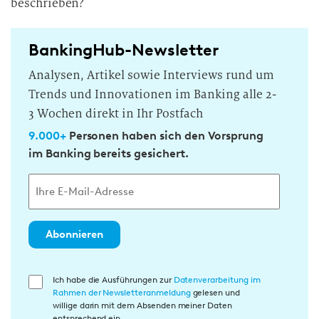
beschrieben?
BankingHub-Newsletter
Analysen, Artikel sowie Interviews rund um
Trends und Innovationen im Banking alle 2-
3 Wochen direkt in Ihr Postfach
9.000+
Personen haben sich den Vorsprung
im Banking bereits gesichert.
Abonnieren
E
Ich habe die Ausführungen zur
Datenverarbeitung im
Rahmen der Newsletteranmeldung
gelesen und
i
willige darin mit dem Absenden meiner Daten
n
entsprechend ein