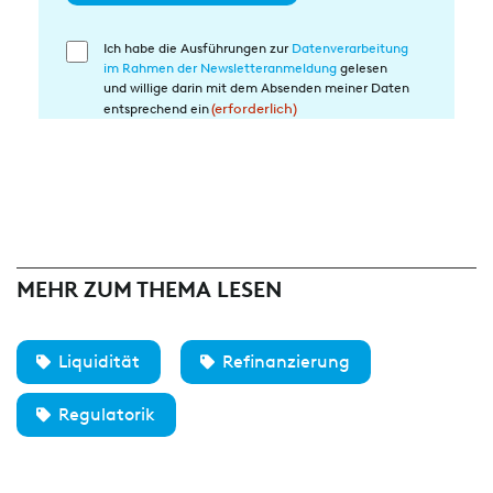
Ich habe die Ausführungen zur
Datenverarbeitung
Einwilligung
im Rahmen der Newsletteranmeldung
gelesen
in
und willige darin mit dem Absenden meiner Daten
die
entsprechend ein
(erforderlich)
Datenverarbeitung
(erforderlich)
MEHR ZUM THEMA LESEN
Liquidität
Refinanzierung
Regulatorik