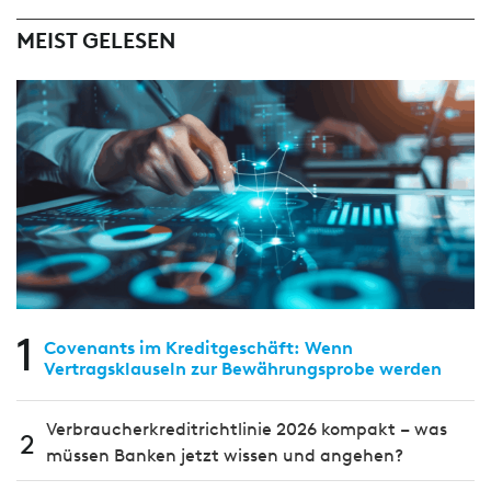
MEIST GELESEN
1
Covenants im Kreditgeschäft: Wenn
Vertragsklauseln zur Bewährungsprobe werden
Verbraucherkreditrichtlinie 2026 kompakt – was
2
müssen Banken jetzt wissen und angehen?