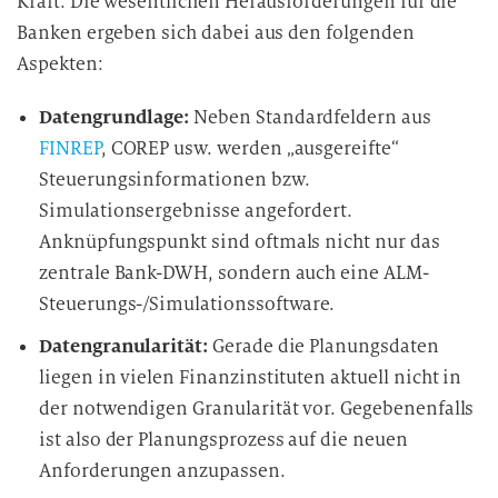
Kraft. Die wesentlichen Herausforderungen für die
Banken ergeben sich dabei aus den folgenden
Aspekten:
Datengrundlage:
Neben Standardfeldern aus
FINREP
, COREP usw. werden „ausgereifte“
Steuerungsinformationen bzw.
Simulationsergebnisse angefordert.
Anknüpfungspunkt sind oftmals nicht nur das
zentrale Bank-DWH, sondern auch eine ALM-
Steuerungs-/Simulationssoftware.
Datengranularität:
Gerade die Planungsdaten
liegen in vielen Finanzinstituten aktuell nicht in
der notwendigen Granularität vor. Gegebenenfalls
ist also der Planungsprozess auf die neuen
Anforderungen anzupassen.