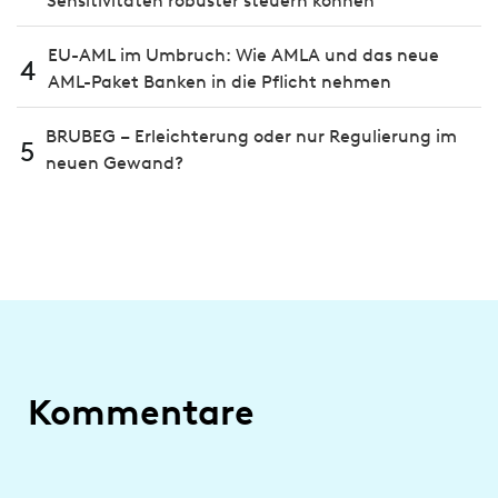
Sensitivitäten robuster steuern können
EU-AML im Umbruch: Wie AMLA und das neue
4
AML-Paket Banken in die Pflicht nehmen
BRUBEG – Erleichterung oder nur Regulierung im
5
neuen Gewand?
Kommentare