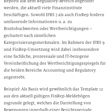
Reports aus dem Regulatory-Bereich angeführt
werden, die aktuell viele Finanzinstitute
beschäftigen. Sowohl IFRS 7 als auch FinRep fordern
umfassende Informationen u. a. zu
Bruttobuchwerten oder Wertberichtigungen –
geclustert nach sämtlichen
Kategorisierungsmerkmalen. Im Rahmen der IFRS 9
und FinRep-Umsetzung wird dabei insbesondere
eine fachliche, prozessuale und IT-bezogene
Vereinheitlichung des Wertberichtigungsspiegels für
die beiden Bereiche Accounting und Regulatory
angestrebt.
Beispiel: Als Basis wird gewöhnlich das Template 12
aus den aktuell gültigen FinRep-Meldebögen
zugrunde gelegt, welches die Darstellung von
Bewegungen innerhalb einer Berichtsperiode