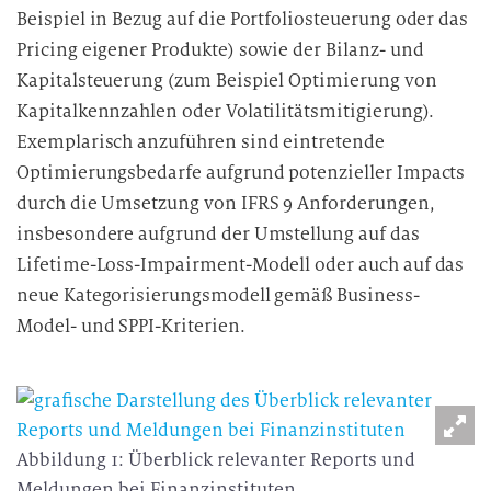
u
Beispiel in Bezug auf die Portfoliosteuerung oder das
n
Pricing eigener Produkte) sowie der Bilanz- und
g
Kapitalsteuerung (zum Beispiel Optimierung von
Kapitalkennzahlen oder Volatilitätsmitigierung).
Exemplarisch anzuführen sind eintretende
Optimierungsbedarfe aufgrund potenzieller Impacts
durch die Umsetzung von IFRS 9 Anforderungen,
insbesondere aufgrund der Umstellung auf das
Lifetime-Loss-Impairment-Modell oder auch auf das
neue Kategorisierungsmodell gemäß Business-
Model- und SPPI-Kriterien.
Abbildung 1: Überblick relevanter Reports und
Meldungen bei Finanzinstituten