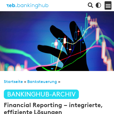
Startseite
»
Banksteuerung
»
BANKINGHUB-ARCHIV
Financial Reporting – integrierte,
effiziente Lösungen