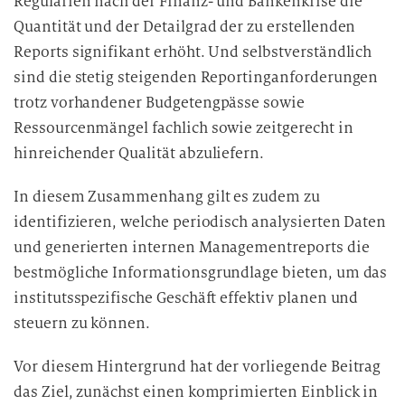
Regularien nach der Finanz- und Bankenkrise die
Quantität und der Detailgrad der zu erstellenden
Reports signifikant erhöht. Und selbstverständlich
sind die stetig steigenden Reportinganforderungen
trotz vorhandener Budgetengpässe sowie
Ressourcenmängel fachlich sowie zeitgerecht in
hinreichender Qualität abzuliefern.
In diesem Zusammenhang gilt es zudem zu
identifizieren, welche periodisch analysierten Daten
und generierten internen Managementreports die
bestmögliche Informationsgrundlage bieten, um das
institutsspezifische Geschäft effektiv planen und
steuern zu können.
Vor diesem Hintergrund hat der vorliegende Beitrag
das Ziel, zunächst einen komprimierten Einblick in