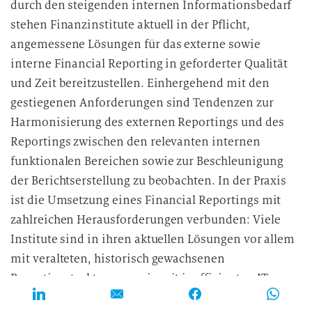
durch den steigenden internen Informationsbedarf
stehen Finanzinstitute aktuell in der Pflicht,
angemessene Lösungen für das externe sowie
interne Financial Reporting in geforderter Qualität
und Zeit bereitzustellen. Einhergehend mit den
gestiegenen Anforderungen sind Tendenzen zur
Harmonisierung des externen Reportings und des
Reportings zwischen den relevanten internen
funktionalen Bereichen sowie zur Beschleunigung
der Berichtserstellung zu beobachten. In der Praxis
ist die Umsetzung eines Financial Reportings mit
zahlreichen Herausforderungen verbunden: Viele
Institute sind in ihren aktuellen Lösungen vor allem
mit veralteten, historisch gewachsenen
Reportingstrukturen sowie mit ineffizienten IT-
Architekturen und Prozessen konfrontiert. Daneben