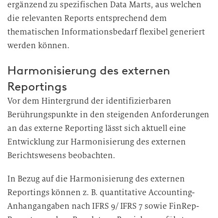
ergänzend zu spezifischen Data Marts, aus welchen
die relevanten Reports entsprechend dem
thematischen Informationsbedarf flexibel generiert
werden können.
Harmonisierung des externen
Reportings
Vor dem Hintergrund der identifizierbaren
Berührungspunkte in den steigenden Anforderungen
an das externe Reporting lässt sich aktuell eine
Entwicklung zur Harmonisierung des externen
Berichtswesens beobachten.
In Bezug auf die Harmonisierung des externen
Reportings können z. B. quantitative Accounting-
Anhangangaben nach IFRS 9/ IFRS 7 sowie FinRep-