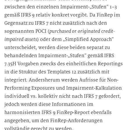
zwischen den einzelnen Impairment-„Stufen“ 1–3
gemäß IFRS 9 relativ konkret vorgibt. Da FinRep im
Gegensatz zu IFRS 7 nicht zusätzlich nach den
sogenannten POCI (
purchased or originated credit-
impaired assets
) oder dem „Simplified Approach“
unterscheidet, werden diese beiden separat zu
behandelnden Impairment-„Stufen“ gemäß IFRS
7.35H Vorgaben zwecks des einheitlichen Reportings
in die Struktur des Templates 12 zusätzlich mit
integriert. Andersherum werden Aufrisse für Non-
Performing Exposures und Impairment-Kalkulation
individuell vs. kollektiv nicht nach IFRS 7 gefordert,
jedoch werden diese Informationen im
harmonisierten IFRS 9 FinRep-Report ebenfalls
angegeben, um den FinRep-Anforderungen
vollständig gerecht zu werden.