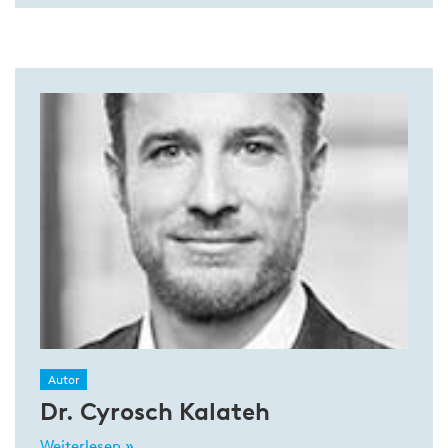
Autor
Dr. Cyrosch Kalateh
Weiterlesen »