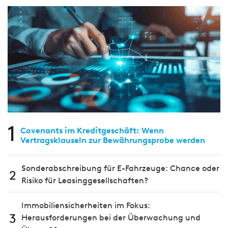
1
Covenants im Kreditgeschäft: Wenn
Vertragsklauseln zur Bewährungsprobe werden
Sonderabschreibung für E-Fahrzeuge: Chance oder
2
Risiko für Leasinggesellschaften?
Immobiliensicherheiten im Fokus:
3
Herausforderungen bei der Überwachung und