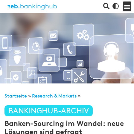
Startseite
»
Research & Markets
»
BANKINGHUB-ARCHIV
Banken-Sourcing im Wandel: neue
Lösungen sind gefragt