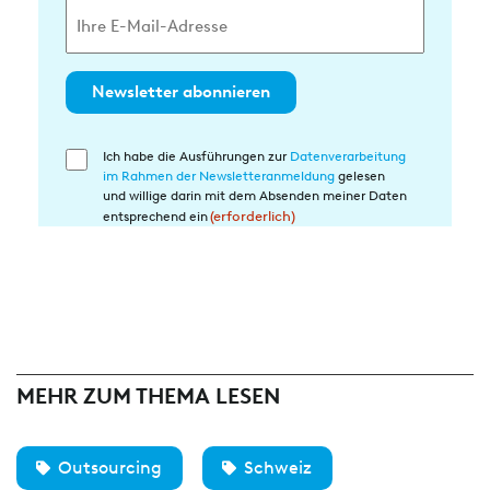
Newsletter abonnieren
Ich habe die Ausführungen zur
Datenverarbeitung
Einwilligung
im Rahmen der Newsletteranmeldung
gelesen
in
und willige darin mit dem Absenden meiner Daten
die
entsprechend ein
(erforderlich)
Datenverarbeitung
(erforderlich)
MEHR ZUM THEMA LESEN
Outsourcing
Schweiz