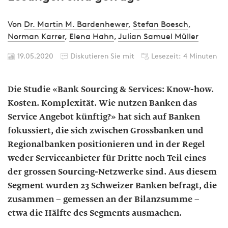
Von
Dr. Martin M. Bardenhewer
,
Stefan Boesch
,
Norman Karrer
,
Elena Hahn
,
Julian Samuel Müller
19.05.2020
Diskutieren Sie mit
Lesezeit: 4 Minuten
Die Studie «Bank Sourcing & Services: Know-how.
Kosten. Komplexität. Wie nutzen Banken das
Service Angebot künftig?» hat sich auf Banken
fokussiert, die sich zwischen Grossbanken und
Regionalbanken positionieren und in der Regel
weder Serviceanbieter für Dritte noch Teil eines
der grossen Sourcing-Netzwerke sind. Aus diesem
Segment wurden 23 Schweizer Banken befragt, die
zusammen – gemessen an der Bilanzsumme –
etwa die Hälfte des Segments ausmachen.