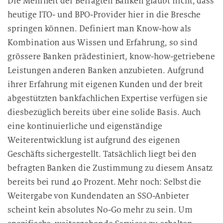
Die Mehrheit der Befragten Banken glaubt nicht, dass
heutige ITO- und BPO-Provider hier in die Bresche
springen können. Definiert man Know-how als
Kombination aus Wissen und Erfahrung, so sind
grössere Banken prädestiniert, know-how-getriebene
Leistungen anderen Banken anzubieten. Aufgrund
ihrer Erfahrung mit eigenen Kunden und der breit
abgestützten bankfachlichen Expertise verfügen sie
diesbezüglich bereits über eine solide Basis. Auch
eine kontinuierliche und eigenständige
Weiterentwicklung ist aufgrund des eigenen
Geschäfts sichergestellt. Tatsächlich liegt bei den
befragten Banken die Zustimmung zu diesem Ansatz
bereits bei rund 40 Prozent. Mehr noch: Selbst die
Weitergabe von Kundendaten an SSO-Anbieter
scheint kein absolutes No-Go mehr zu sein. Um