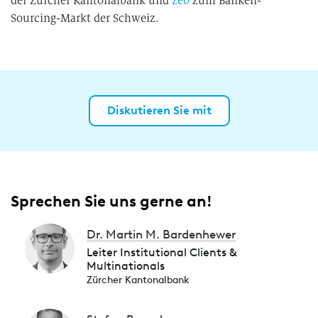
der Zürcher Kantonalbank und
zeb
zum Banken-
Sourcing-Markt der Schweiz.
Diskutieren Sie mit
Sprechen Sie uns gerne an!
Dr. Martin M. Bardenhewer
Leiter Institutional Clients &
Multinationals
Zürcher Kantonalbank