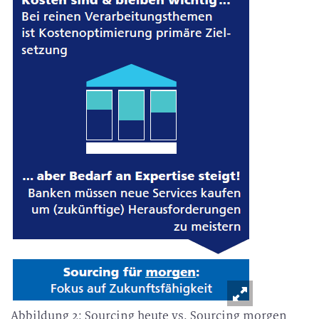
Abbildung 2: Sourcing heute vs. Sourcing morgen