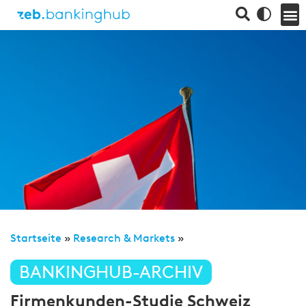
Startseite
»
Research & Markets
»
BANKINGHUB-ARCHIV
Firmenkunden-Studie Schweiz