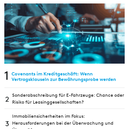
1
Covenants im Kreditgeschäft: Wenn
Vertragsklauseln zur Bewährungsprobe werden
Sonderabschreibung für E-Fahrzeuge: Chance oder
2
Risiko für Leasinggesellschaften?
Immobiliensicherheiten im Fokus:
3
Herausforderungen bei der Überwachung und