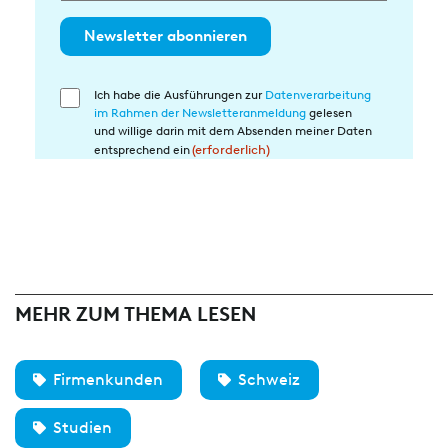
Newsletter abonnieren
Ich habe die Ausführungen zur
Datenverarbeitung
Einwilligung
im Rahmen der Newsletteranmeldung
gelesen
in
und willige darin mit dem Absenden meiner Daten
die
entsprechend ein
(erforderlich)
Datenverarbeitung
(erforderlich)
MEHR ZUM THEMA LESEN
Firmenkunden
Schweiz
Studien