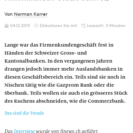
Von
Norman Karrer
04.12.2013
Diskutieren Sie mit
Lesezeit: 3 Minuten
Lange war das Firmenkundengeschäft fest in
Händen der Schweizer Gross- und
Kantonalbanken. In den vergangenen Jahren
drangen jedoch immer mehr Auslandsbanken in
diesen Geschäftsbereich ein. Teils sind sie noch in
Nischen tätig wie die Gazprom Bank oder die
Sberbank. Teils wollen sie auch ein grösseres Stück
des Kuchens abschneiden, wie die Commerzbank.
Das sind die Trends
Das
Interview
wurde von finews.ch geführt