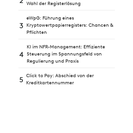
2
Wahl der Registerlösung
eWpG: Führung eines
3
Kryptowertpapierregisters: Chancen &
Pflichten
KI im NFR-Management: Effiziente
4
Steuerung im Spannungsfeld von
Regulierung und Praxis
Click to Pay: Abschied von der
5
Kreditkartennummer