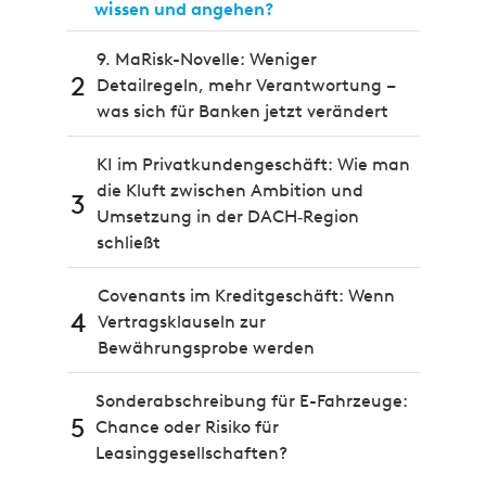
wissen und angehen?
9. MaRisk-Novelle: Weniger
2
Detailregeln, mehr Verantwortung –
was sich für Banken jetzt verändert
KI im Privatkundengeschäft: Wie man
die Kluft zwischen Ambition und
3
Umsetzung in der DACH‑Region
schließt
Covenants im Kreditgeschäft: Wenn
4
Vertragsklauseln zur
Bewährungsprobe werden
Sonderabschreibung für E-Fahrzeuge:
5
Chance oder Risiko für
Leasinggesellschaften?