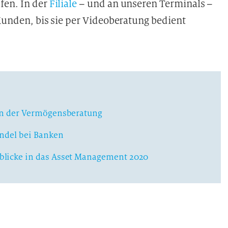
fen. In der
Filiale
– und an unseren Terminals –
 Kunden, bis sie per Videoberatung bedient
in der Vermögensberatung
andel bei Banken
blicke in das Asset Management 2020