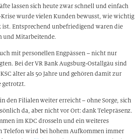
fte lassen sich heute zwar schnell und einfach
-Krise wurde vielen Kunden bewusst, wie wichtig
k ist. Entsprechend unbefriedigend waren die
n und Mitarbeitende.
uch mit personellen Engpässen – nicht nur
igten. Bei der VR Bank Augsburg-Ostallgäu sind
 KSC älter als 50 Jahre und gehören damit zur
 getrotzt.
den Filialen weiter erreicht – ohne Sorge, sich
önlich da, aber nicht vor Ort: dank Telepräsenz.
mmen im KDC drosseln und ein weiteres
am Telefon wird bei hohem Aufkommen immer