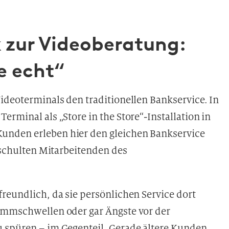
zur Videoberatung:
e echt“
ideoterminals den traditionellen Bankservice. In
rminal als „Store in the Store“-Installation in
unden erleben hier den gleichen Bankservice
geschulten Mitarbeitenden des
reundlich, da sie persönlichen Service dort
Hemmschwellen oder gar Ängste vor der
 spüren – im Gegenteil. Gerade ältere Kunden