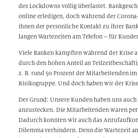
des Lockdowns völlig überlastet. Bankgeschä
online erledigen, doch während der Corona
ihnen der persönliche Kontakt zu ihrer Ban
langen Wartezeiten am Telefon – für Kunde
Viele Banken kämpften während der Krise a
durch den hohen Anteil an Teilzeitbeschäft
z. B. rund 50 Prozent der Mitarbeitenden im
Risikogruppe. Und doch haben wir der Krise
Der Grund: Unsere Kunden haben uns auch in 
anzustecken. Die Mitarbeitenden waren pers
Dadurch konnten wir auch das Anrufaufko
Dilemma verhindern. Denn die Wartezeit 