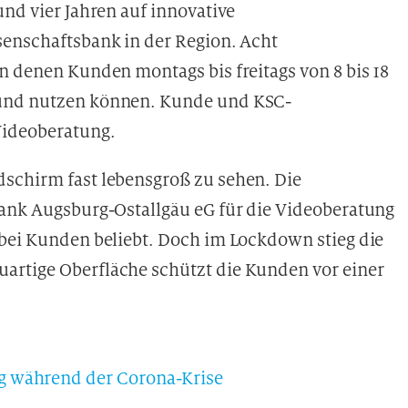
und vier Jahren auf innovative
senschaftsbank in der Region. Acht
n denen Kunden montags bis freitags von 8 bis 18
 und nutzen können. Kunde und KSC-
Videoberatung.
schirm fast lebensgroß zu sehen. Die
Bank Augsburg-Ostallgäu eG für die Videoberatung
bei Kunden beliebt. Doch im Lockdown stieg die
artige Oberfläche schützt die Kunden vor einer
g während der Corona-Krise