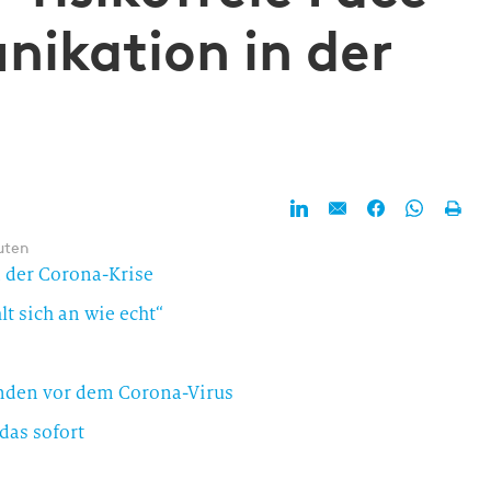
ikation in der
uten
 der Corona-Krise
t sich an wie echt“
unden vor dem Corona-Virus
das sofort