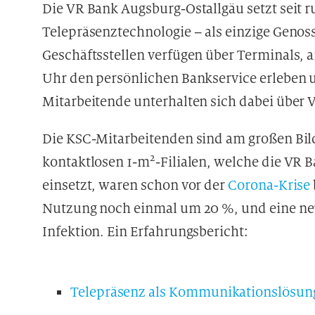
Die VR Bank Augsburg-Ostallgäu setzt seit r
Telepräsenztechnologie – als einzige Genos
Geschäftsstellen verfügen über Terminals, a
Uhr den persönlichen Bankservice erleben
Mitarbeitende unterhalten sich dabei über 
Die KSC-Mitarbeitenden sind am großen Bild
2
kontaktlosen 1-m
-Filialen, welche die VR 
einsetzt, waren schon vor der
Corona-Krise
Nutzung noch einmal um 20 %, und eine neu
Infektion. Ein Erfahrungsbericht:
Telepräsenz als Kommunikationslösun