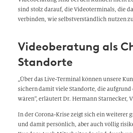
sind stolz darauf, die Videoterminals, die d
verbinden, wie selbstverständlich nutzen z
Videoberatung als Ch
Standorte
„Über das Live-Terminal können unsere Kun
sichern damit viele Standorte, die aufgrund
wären“, erläutert Dr. Hermann Starnecker, 
In der Corona-Krise zeigt sich ein weiterer 
und damit persönlich, aber auch völlig risiko