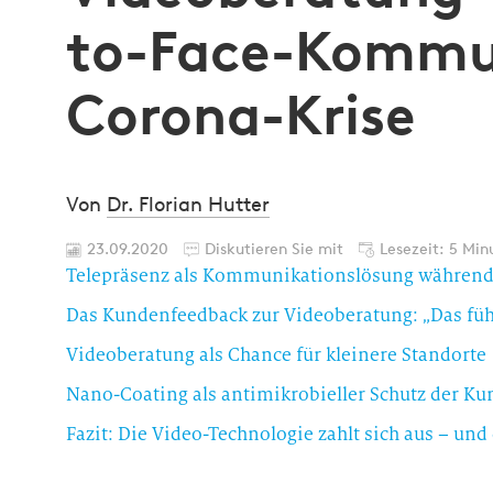
to-Face-Kommun
Corona-Krise
Von
Dr. Florian Hutter
23.09.2020
Diskutieren Sie mit
Lesezeit: 5 Min
Telepräsenz als Kommunikationslösung während
Das Kundenfeedback zur Videoberatung: „Das fühl
Videoberatung als Chance für kleinere Standorte
Nano-Coating als antimikrobieller Schutz der K
Fazit: Die Video-Technologie zahlt sich aus – und 