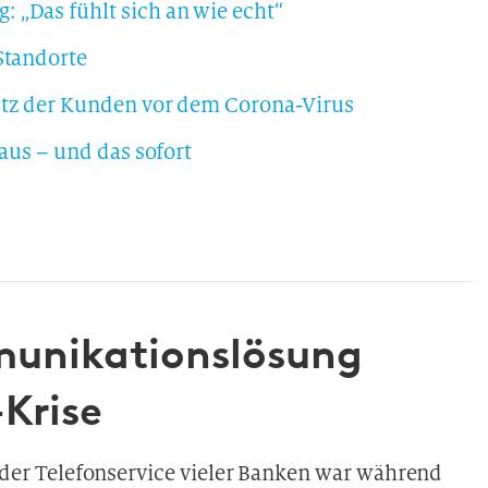
 „Das fühlt sich an wie echt“
Standorte
utz der Kunden vor dem Corona-Virus
 aus – und das sofort
munikationslösung
Krise
 – der Telefonservice vieler Banken war während