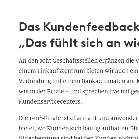
Das Kundenfeedback 
„Das fühlt sich an wi
An den acht Geschäftsstellen ergänzen die V
einem Einkaufszentrum bieten wir auch ein Te
Verbindung mit einem Bankautomaten an. K
wie in der Filiale – und sprechen live mit 
Kundenservicecenters.
2
Die 1-m
-Filiale ist charmant und anwenderf
bietet, wo Kunden sich häufig aufhalten. 
Videoberatung sind bei den Kunden nicht zu