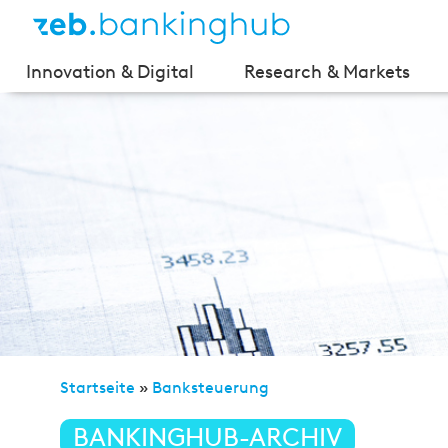
Innovation & Digital
Research & Markets
Startseite
»
Banksteuerung
»
Tief-/Negativzinsphase
BANKINGHUB-ARCHIV