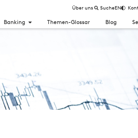
Über uns
Suche
EN
Kont
Banking
Themen-Glossar
Blog
Se
 in der Schweiz