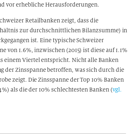
end vor erhebliche Herausforderungen.
chweizer Retailbanken zeigt, dass die
rhältnis zur durchschnittlichen Bilanzsumme) in
ckgegangen ist. Eine typische Schweizer
ne von 1.6%, inzwischen (2015) ist diese auf 1.1%
einem Viertel entspricht. Nicht alle Banken
 der Zinsspanne betroffen, was sich durch die
robe zeigt. Die Zinsspanne der Top 10% Banken
.4%) als die der 10% schlechtesten Banken (
vgl.