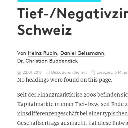
Tief-/Negativzi
Schweiz
Von
Heinz Rubin
,
Daniel Geissmann
,
Dr. Christian Buddendick
22.01.2017
Diskutieren Sie mit
Lesezeit: 3 Minu
No headings were found on this page.
Seit der Finanzmarktkrise 2008 befinden si
Kapitalmärkte in einer Tief- bzw. seit Ende 
Zinsdifferenzengeschäft bei einer typischen
Geschäftsertrags ausmacht, hat diese Entw