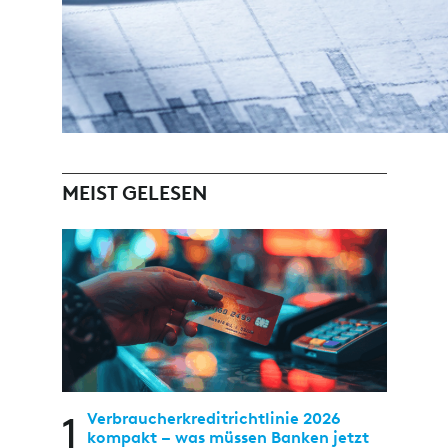
MEIST GELESEN
1
Verbraucherkreditrichtlinie 2026
kompakt – was müssen Banken jetzt