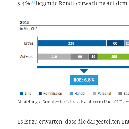
[1]
5.4%
liegende Renditeerwartung auf dem E
Abbildung 3: Simulierter Jahresabschluss in Mio. CHF d
Es ist zu erwarten, dass die dargestellten 