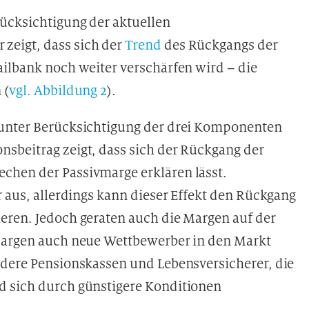
ücksichtigung der aktuellen
zeigt, dass sich der
Trend
des Rückgangs der
ailbank noch weiter verschärfen wird – die
 (
vgl. Abbildung 2
).
 unter Berücksichtigung der drei Komponenten
sbeitrag zeigt, dass sich der Rückgang der
chen der Passivmarge erklären lässt.
r aus, allerdings kann dieser Effekt den Rückgang
eren. Jedoch geraten auch die Margen auf der
 Margen auch neue Wettbewerber in den Markt
ndere Pensionskassen und Lebensversicherer, die
d sich durch günstigere Konditionen