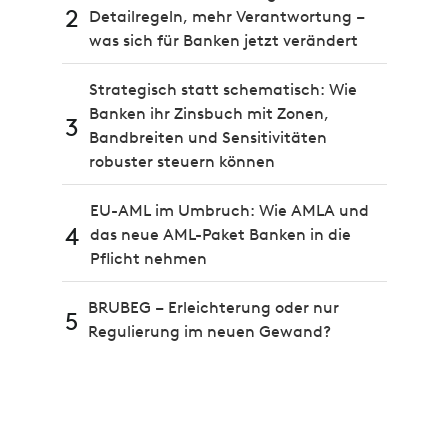
2
Detailregeln, mehr Verantwortung –
was sich für Banken jetzt verändert
Strategisch statt schematisch: Wie
Banken ihr Zinsbuch mit Zonen,
3
Bandbreiten und Sensitivitäten
robuster steuern können
EU-AML im Umbruch: Wie AMLA und
4
das neue AML-Paket Banken in die
Pflicht nehmen
BRUBEG – Erleichterung oder nur
5
Regulierung im neuen Gewand?