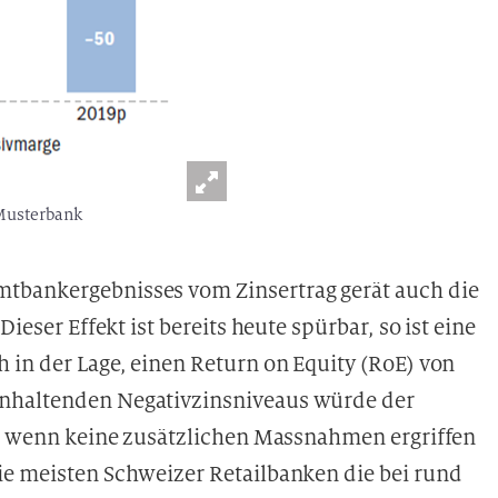
 Musterbank
tbankergebnisses vom Zinsertrag gerät auch die
ieser Effekt ist bereits heute spürbar, so ist eine
 in der Lage, einen Return on Equity (RoE) von
anhaltenden Negativzinsniveaus würde der
en, wenn keine zusätzlichen Massnahmen ergriffen
ie meisten Schweizer Retailbanken die bei rund