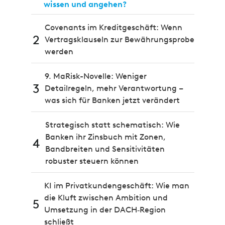
wissen und angehen?
Covenants im Kreditgeschäft: Wenn
2
Vertragsklauseln zur Bewährungsprobe
werden
9. MaRisk-Novelle: Weniger
3
Detailregeln, mehr Verantwortung –
was sich für Banken jetzt verändert
Strategisch statt schematisch: Wie
Banken ihr Zinsbuch mit Zonen,
4
Bandbreiten und Sensitivitäten
robuster steuern können
KI im Privatkundengeschäft: Wie man
die Kluft zwischen Ambition und
5
Umsetzung in der DACH‑Region
schließt