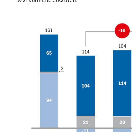
Marktanteile erkaufen.