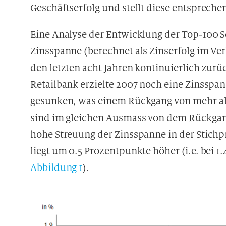
Geschäftserfolg und stellt diese entsprech
Eine Analyse der Entwicklung der Top-100 S
Zinsspanne (berechnet als Zinserfolg im Ve
den letzten acht Jahren kontinuierlich zurü
Retailbank erzielte 2007 noch eine Zinsspan
gesunken, was einem Rückgang von mehr als 
sind im gleichen Ausmass von dem Rückgang
hohe Streuung der Zinsspanne in der Stichp
liegt um 0.5 Prozentpunkte höher (i.e. bei 1
Abbildung 1
).