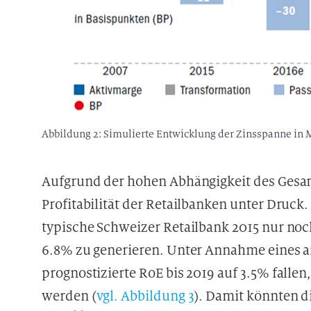
Abbildung 2: Simulierte Entwicklung der Zinsspanne in
Aufgrund der hohen Abhängigkeit des Gesam
Profitabilität der Retailbanken unter Druck. D
typische Schweizer Retailbank 2015 nur noch
6.8% zu generieren. Unter Annahme eines 
prognostizierte RoE bis 2019 auf 3.5% fall
werden (
vgl. Abbildung 3
). Damit könnten d