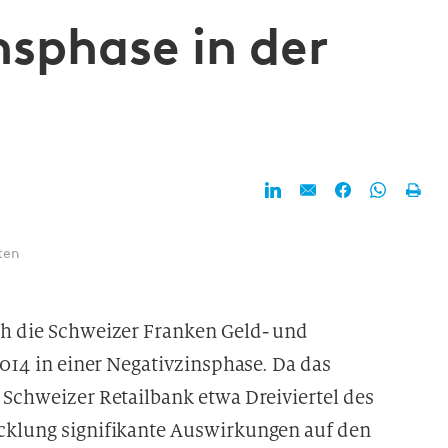
nsphase in der
ten
ch die Schweizer Franken Geld- und
2014 in einer Negativzinsphase. Da das
 Schweizer Retailbank etwa Dreiviertel des
icklung signifikante Auswirkungen auf den