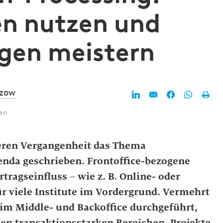
en nutzen und
gen meistern
tzow
ten
geren Vergangenheit das Thema
genda geschrieben. Frontoffice-bezogene
tragseinfluss – wie z. B. Online- oder
r viele Institute im Vordergrund. Vermehrt
im Middle- und Backoffice durchgeführt,
chen transaktionsstarken Bereichen. Projekte