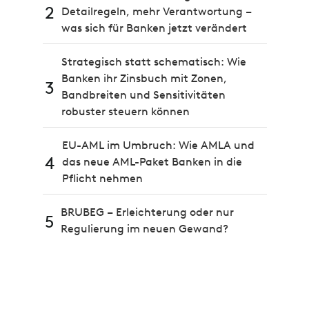
2
Detailregeln, mehr Verantwortung –
was sich für Banken jetzt verändert
Strategisch statt schematisch: Wie
Banken ihr Zinsbuch mit Zonen,
3
Bandbreiten und Sensitivitäten
robuster steuern können
EU-AML im Umbruch: Wie AMLA und
4
das neue AML-Paket Banken in die
Pflicht nehmen
BRUBEG – Erleichterung oder nur
5
Regulierung im neuen Gewand?