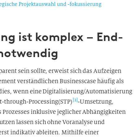
egische Projektauswahl und ‑fokussierung
ung ist komplex – End-
 notwendig
ent sein sollte, erweist sich das Aufzeigen
ement verständlichen Businesscase häufig als
dies, wenn eine Digitalisierung/Automatisierung
[3]
ht-through-Processing(STP)
-Umsetzung,
 Prozesses inklusive jeglicher Abhängigkeiten
tzen lassen sich ohne Voranalyse und
t indikativ ableiten. Mithilfe einer