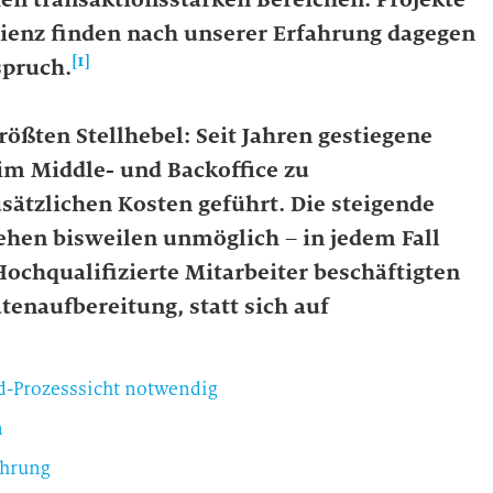
izienz finden nach unserer Erfahrung dagegen
[1]
spruch.
größten Stellhebel: Seit Jahren gestiegene
m Middle- und Backoffice zu
ätzlichen Kosten geführt. Die steigende
hen bisweilen unmöglich – in jedem Fall
Hochqualifizierte Mitarbeiter beschäftigten
enaufbereitung, statt sich auf
d-Prozesssicht notwendig
n
ührung