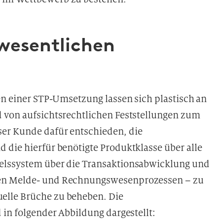
 wesentlichen
en einer STP-Umsetzung lassen sich plastisch an
 von aufsichtsrechtlichen Feststellungen zum
er Kunde dafür entschieden, die
 die hierfür benötigte Produktklasse über alle
elssystem über die Transaktionsabwicklung und
ten Melde- und Rechnungswesenprozessen – zu
elle Brüche zu beheben. Die
 in folgender Abbildung dargestellt: