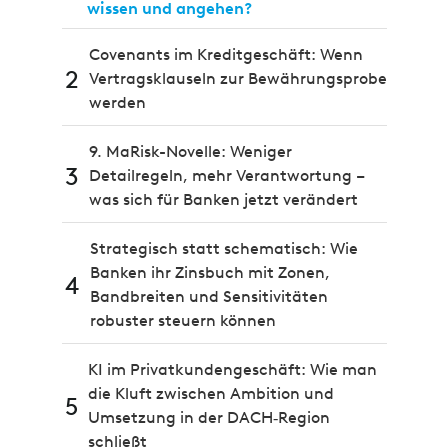
wissen und angehen?
Covenants im Kreditgeschäft: Wenn
2
Vertragsklauseln zur Bewährungsprobe
werden
9. MaRisk-Novelle: Weniger
3
Detailregeln, mehr Verantwortung –
was sich für Banken jetzt verändert
Strategisch statt schematisch: Wie
Banken ihr Zinsbuch mit Zonen,
4
Bandbreiten und Sensitivitäten
robuster steuern können
KI im Privatkundengeschäft: Wie man
die Kluft zwischen Ambition und
5
Umsetzung in der DACH‑Region
schließt