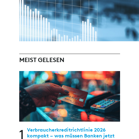
MEIST GELESEN
1
Verbraucherkreditrichtlinie 2026
kompakt – was müssen Banken jetzt