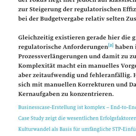
zur Steigerung der regulatorischen Eff
bei der Budgetvergabe relativ selten Zu
Gleichzeitig existieren gerade hier die 
[2]
regulatorische Anforderungen
haben i
Prozessverlängerungen und damit zu zus
Komplexität macht ein manuelles Vorge
aber zeitaufwendig und fehleranfällig. 
sich mit manuellen Korrekturen und Dat
Kernaufgaben zu konzentrieren.
Businesscase-Erstellung ist komplex – End-to-En
Case Study zeigt die wesentlichen Erfolgsfaktore
Kulturwandel als Basis für umfängliche STP-Einf