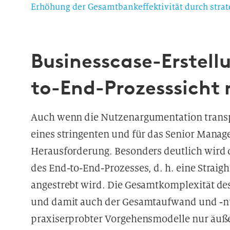
Erhöhung der Gesamtbankeffektivität durch strat
Businesscase-Erstell
to-End-Prozesssicht
Auch wenn die Nutzenargumentation transpar
eines stringenten und für das Senior Manag
Herausforderung. Besonders deutlich wird 
des End-to-End-Prozesses, d. h. eine Straig
angestrebt wird. Die Gesamtkomplexität des
und damit auch der Gesamtaufwand und ‑nu
praxiserprobter Vorgehensmodelle nur äußers