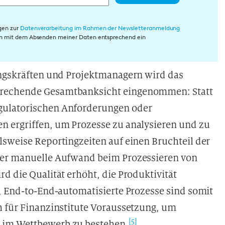
gen zur
Datenverarbeitung im Rahmen der Newsletteranmeldung
rin mit dem Absenden meiner Daten entsprechend ein
ungskräften und Projektmanagern wird das
prechende Gesamtbanksicht eingenommen: Statt
gulatorischen Anforderungen oder
n ergriffen, um Prozesse zu analysieren und zu
lsweise Reportingzeiten auf einen Bruchteil der
der manuelle Aufwand beim Prozessieren von
d die Qualität erhöht, die Produktivität
e, End-to-End-automatisierte Prozesse sind somit
h für Finanzinstitute Voraussetzung, um
[5]
 im Wettbewerb zu bestehen.