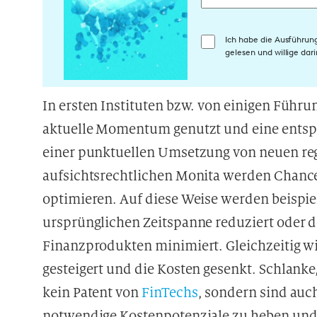
E
Ich habe die Ausführun
gelesen und willige da
i
n
w
In ersten Instituten bzw. von einigen Führ
i
aktuelle Momentum genutzt und eine ents
l
l
einer punktuellen Umsetzung von neuen re
i
aufsichtsrechtlichen Monita werden Chance
g
optimieren. Auf diese Weise werden beispie
u
n
ursprünglichen Zeitspanne reduziert oder 
g
Finanzprodukten minimiert. Gleichzeitig wir
i
gesteigert und die Kosten gesenkt. Schlank
n
d
kein Patent von
FinTechs
, sondern sind auc
i
notwendige Kostenpotenziale zu heben und