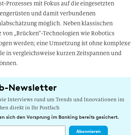
t-Prozesses mit Fokus auf die eingesetzten
gengerüsten und damit verbundenen
zialabschätzung möglich. Neben klassischen
tz von „Brücken“-Technologien wie Robotics
zogen werden; eine Umsetzung ist ohne komplexe
le in vergleichsweise kurzen Zeitspannen und
können.
b-Newsletter
owie Interviews rund um Trends und Innovationen im
hen direkt in Ihr Postfach
n sich den Vorsprung im Banking bereits gesichert.
Abonnieren