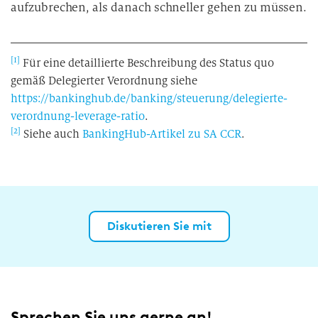
aufzubrechen, als danach schneller gehen zu müssen.
[1]
Für eine detaillierte Beschreibung des Status quo
gemäß Delegierter Verordnung siehe
https://bankinghub.de/banking/steuerung/delegierte-
verordnung-leverage-ratio
.
[2]
Siehe auch
BankingHub-Artikel zu SA CCR
.
Diskutieren Sie mit
Sprechen Sie uns gerne an!