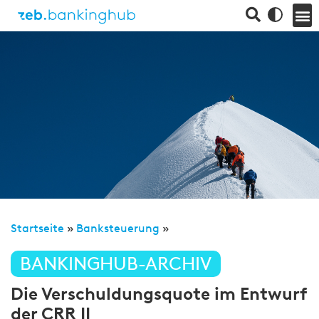
Startseite
»
Banksteuerung
»
BANKINGHUB-ARCHIV
Die Verschuldungsquote im Entwurf
der CRR II