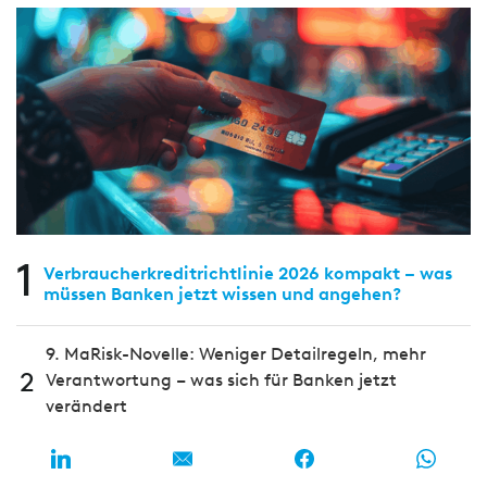
1
Verbraucherkreditrichtlinie 2026 kompakt – was
müssen Banken jetzt wissen und angehen?
9. MaRisk-Novelle: Weniger Detailregeln, mehr
2
Verantwortung – was sich für Banken jetzt
verändert
Strategisch statt schematisch: Wie Banken ihr
Zinsbuch mit Zonen, Bandbreiten und