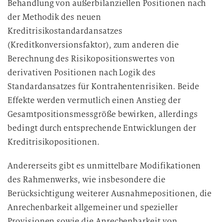
Behandlung von außerbilanziellen Positionen nach
der Methodik des neuen
Kreditrisikostandardansatzes
(Kreditkonversionsfaktor), zum anderen die
Berechnung des Risikopositionswertes von
derivativen Positionen nach Logik des
Standardansatzes für Kontrahentenrisiken. Beide
Effekte werden vermutlich einen Anstieg der
Gesamtpositionsmessgröße bewirken, allerdings
bedingt durch entsprechende Entwicklungen der
Kreditrisikopositionen.
Andererseits gibt es unmittelbare Modifikationen
des Rahmenwerks, wie insbesondere die
Berücksichtigung weiterer Ausnahmepositionen, die
Anrechenbarkeit allgemeiner und spezieller
Provisionen sowie die Anrechenbarkeit von