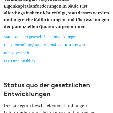
Eigenkapitalanforderungen in Säule I ist
allerdings bisher nicht erfolgt, stattdessen wurden
umfangreiche Kalibrierungen und Überwachungen
der potenziellen Quoten vorgenommen
Status quo der gesetzlichen Entwicklungen
Die Verschuldungsquote gemäß CRR-II-Entwurf
Repo-Geschäft
Fazit und Ausblick
Status quo der gesetzlichen
Entwicklungen
Die zu Beginn beschriebenen Handlungen
kulminierten zunächst in einer umfangreichen