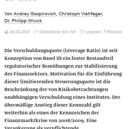
Von
Andrey Gaspirovich
,
Christoph Viehfeger
,
Dr. Philipp Wruck
26.02.2017
Diskutieren Sie mit
Lesezeit: 7 Minuten
Die Verschuldungsquote (Leverage Ratio) ist seit
Konzeption von Basel III ein fester Bestandteil
regulatorischer Bemühungen zur Stabilisierung
des Finanzsektors. Motivation für die Einführung
dieser limitierenden Steuerungsquote ist die
Beschränkung der von Risikobetrachtungen
unabhängigen Verschuldung eines Institutes. Der
übermäßige Anstieg dieser Kennzahl gilt
weiterhin als eines der Kennzeichen der
Finanzmarktkrise von 2008/2009. Eine
Verankerung als verpflichtende