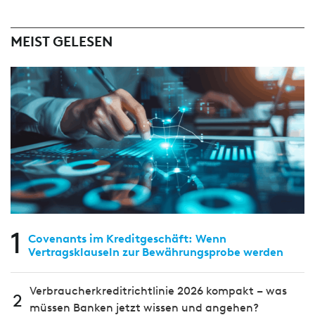
MEIST GELESEN
1
Covenants im Kreditgeschäft: Wenn
Vertragsklauseln zur Bewährungsprobe werden
Verbraucherkreditrichtlinie 2026 kompakt – was
2
müssen Banken jetzt wissen und angehen?