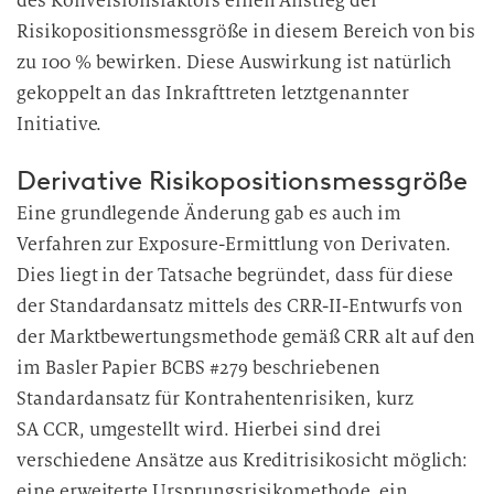
des Konversionsfaktors einen Anstieg der
Risikopositionsmessgröße in diesem Bereich von bis
zu 100 % bewirken. Diese Auswirkung ist natürlich
gekoppelt an das Inkrafttreten letztgenannter
Initiative.
Derivative Risikopositionsmessgröße
Eine grundlegende Änderung gab es auch im
Verfahren zur Exposure-Ermittlung von Derivaten.
Dies liegt in der Tatsache begründet, dass für diese
der Standardansatz mittels des CRR-II-Entwurfs von
der Marktbewertungsmethode gemäß CRR alt auf den
im Basler Papier BCBS #279 beschriebenen
Standardansatz für Kontrahentenrisiken, kurz
SA CCR, umgestellt wird. Hierbei sind drei
verschiedene Ansätze aus Kreditrisikosicht möglich:
eine erweiterte Ursprungsrisikomethode, ein