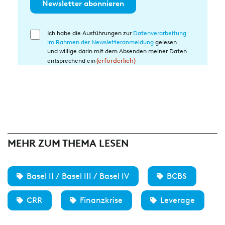
Newsletter abonnieren
Ich habe die Ausführungen zur
Datenverarbeitung
Einwilligung
im Rahmen der Newsletteranmeldung
gelesen
in
und willige darin mit dem Absenden meiner Daten
die
entsprechend ein
(erforderlich)
Datenverarbeitung
(erforderlich)
MEHR ZUM THEMA LESEN
Basel II / Basel III / Basel IV
BCBS
CRR
Finanzkrise
Leverage