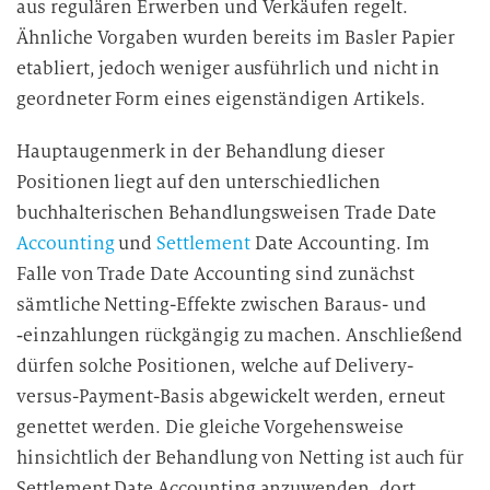
aus regulären Erwerben und Verkäufen regelt.
Ähnliche Vorgaben wurden bereits im Basler Papier
etabliert, jedoch weniger ausführlich und nicht in
geordneter Form eines eigenständigen Artikels.
Hauptaugenmerk in der Behandlung dieser
Positionen liegt auf den unterschiedlichen
buchhalterischen Behandlungsweisen Trade Date
Accounting
und
Settlement
Date Accounting. Im
Falle von Trade Date Accounting sind zunächst
sämtliche Netting-Effekte zwischen Baraus- und
‑einzahlungen rückgängig zu machen. Anschließend
dürfen solche Positionen, welche auf Delivery-
versus-Payment-Basis abgewickelt werden, erneut
genettet werden. Die gleiche Vorgehensweise
hinsichtlich der Behandlung von Netting ist auch für
Settlement Date Accounting anzuwenden, dort