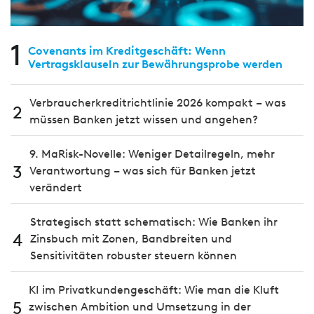
1
Covenants im Kreditgeschäft: Wenn
Vertragsklauseln zur Bewährungsprobe werden
Verbraucherkreditrichtlinie 2026 kompakt – was
2
müssen Banken jetzt wissen und angehen?
9. MaRisk-Novelle: Weniger Detailregeln, mehr
3
Verantwortung – was sich für Banken jetzt
verändert
Strategisch statt schematisch: Wie Banken ihr
4
Zinsbuch mit Zonen, Bandbreiten und
Sensitivitäten robuster steuern können
KI im Privatkundengeschäft: Wie man die Kluft
5
zwischen Ambition und Umsetzung in der