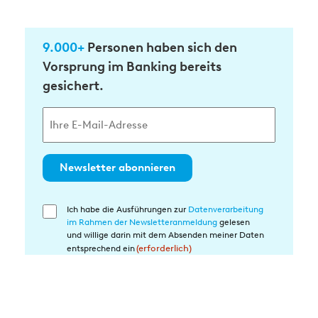
9.000+
Personen haben sich den
Vorsprung im Banking bereits
gesichert.
Newsletter abonnieren
Ich habe die Ausführungen zur
Datenverarbeitung
Einwilligung
im Rahmen der Newsletteranmeldung
gelesen
in
und willige darin mit dem Absenden meiner Daten
die
entsprechend ein
(erforderlich)
Datenverarbeitung
(erforderlich)