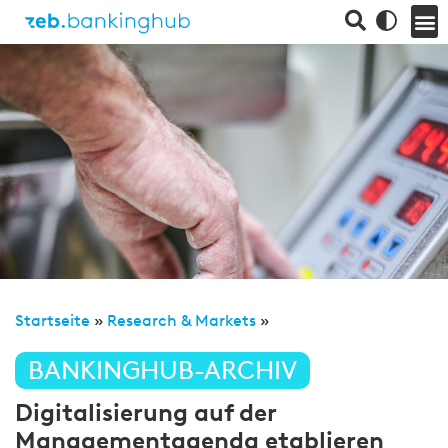
Startseite
»
Research & Markets
»
BANKINGHUB-ARCHIV
Digitalisierung auf der
Managementagenda etablieren