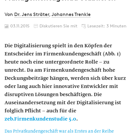
Von
Dr. Jens Sträter
,
Johannes Trenkle
03.11.2015
Diskutieren Sie mit
Lesezeit: 3 Minuten
Die Digitalisierung spielt in den Köpfen der
Entscheider im Firmenkundengeschäft (Abb. 1)
heute noch eine untergeordnete Rolle – zu
unrecht. Da am Firmenkundengeschäft hohe
Deckungsbeiträge hängen, werden sich über kurz
oder lang auch hier innovative Entwickler mit
disruptiven Lösungen beschäftigen. Die
Auseinandersetzung mit der Digitalisierung ist
folglich Pflicht – auch für die
zeb.Firmenkundenstudie 5.0
.
Das Privatkundengeschäft war als Erstes an der Reihe