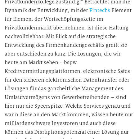
Privatkundenkollege zuständig!“ Betrachtet man die
Dynamik der Entwicklung, mit der
Fintechs
Element
für Element der Wertschöpfungskette im
Privatkundenmarkt übernehmen, ist diese Haltung
nachvollziehbar. Mit Blick auf die strategische
Entwicklung des Firmenkundengeschäfts greift sie
aber entschieden zu kurz. Die Lösungen, die wir
heute am Markt sehen – bspw.
Kreditvermittlungsplattformen, elektronische Safes
für den sicheren elektronischen Datentransfer oder
Lösungen für das ganzheitliche Management des
Umlaufvermögens von Gewerbetreibenden – sind
hier nur die Speerspitze. Welche Services genau und
wann diese an den Markt kommen, wissen heute nur
milliardenschwere Investoren und auch diese
können das Disruptionspotenzial einer Lösung nur