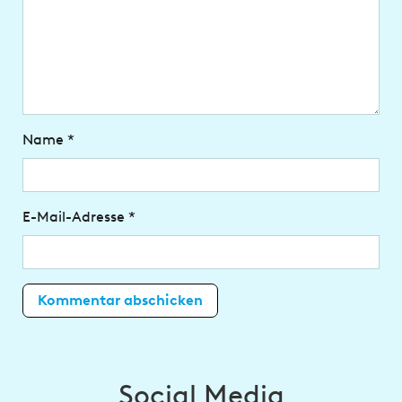
Name
*
E-Mail-Adresse
*
Social Media