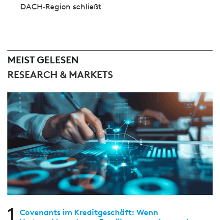
DACH‑Region schließt
MEIST GELESEN
RESEARCH & MARKETS
1
Covenants im Kreditgeschäft: Wenn