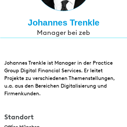
Johannes Trenkle
Manager bei zeb
Johannes Trenkle ist Manager in der Practice
Group Digital Financial Services. Er leitet
Projekte zu verschiedenen Themenstellungen,
u.a. aus den Bereichen Digitalisierung und
Firmenkunden.
Standort
Office München