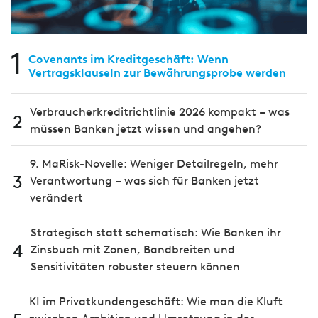
1
Covenants im Kreditgeschäft: Wenn
Vertragsklauseln zur Bewährungsprobe werden
Verbraucherkreditrichtlinie 2026 kompakt – was
2
müssen Banken jetzt wissen und angehen?
9. MaRisk-Novelle: Weniger Detailregeln, mehr
3
Verantwortung – was sich für Banken jetzt
verändert
Strategisch statt schematisch: Wie Banken ihr
4
Zinsbuch mit Zonen, Bandbreiten und
Sensitivitäten robuster steuern können
KI im Privatkundengeschäft: Wie man die Kluft