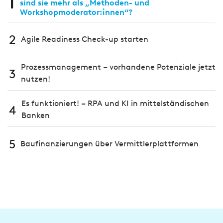
1
sind sie mehr als „Methoden- und
Workshopmoderator:innen“?
2
Agile Readiness Check-up starten
Prozessmanagement – vorhandene Potenziale jetzt
3
nutzen!
Es funktioniert! – RPA und KI in mittelständischen
4
Banken
5
Baufinanzierungen über Vermittlerplattformen