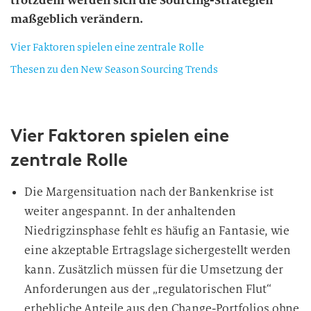
trotzdem werden sich die Sourcing-Strategien
maßgeblich verändern.
Vier Faktoren spielen eine zentrale Rolle
Thesen zu den New Season Sourcing Trends
Vier Faktoren spielen eine
zentrale Rolle
Die Margensituation nach der Bankenkrise ist
weiter angespannt. In der anhaltenden
Niedrigzinsphase fehlt es häufig an Fantasie, wie
eine akzeptable Ertragslage sichergestellt werden
kann. Zusätzlich müssen für die Umsetzung der
Anforderungen aus der „regulatorischen Flut“
erhebliche Anteile aus den Change-Portfolios ohne