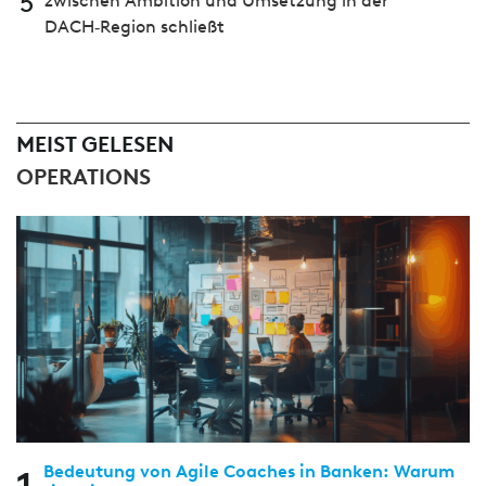
5
zwischen Ambition und Umsetzung in der
DACH‑Region schließt
MEIST GELESEN
OPERATIONS
Bedeutung von Agile Coaches in Banken: Warum