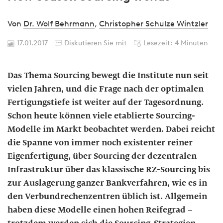
Von
Dr. Wolf Behrmann
,
Christopher Schulze Wintzler
17.01.2017
Diskutieren Sie mit
Lesezeit: 4 Minuten
Das Thema Sourcing bewegt die Institute nun seit
vielen Jahren, und die Frage nach der optimalen
Fertigungstiefe ist weiter auf der Tagesordnung.
Schon heute können viele etablierte Sourcing-
Modelle im Markt beobachtet werden. Dabei reicht
die Spanne von immer noch existenter reiner
Eigenfertigung, über Sourcing der dezentralen
Infrastruktur über das klassische RZ-Sourcing bis
zur Auslagerung ganzer Bankverfahren, wie es in
den Verbundrechenzentren üblich ist. Allgemein
haben diese Modelle einen hohen Reifegrad –