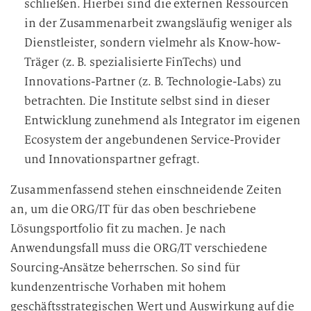
schließen. Hierbei sind die externen Ressourcen
in der Zusammenarbeit zwangsläufig weniger als
Dienstleister, sondern vielmehr als Know-how-
Träger (z. B. spezialisierte FinTechs) und
Innovations-Partner (z. B. Technologie-Labs) zu
betrachten. Die Institute selbst sind in dieser
Entwicklung zunehmend als Integrator im eigenen
Ecosystem der angebundenen Service-Provider
und Innovationspartner gefragt.
Zusammenfassend stehen einschneidende Zeiten
an, um die ORG/IT für das oben beschriebene
Lösungsportfolio fit zu machen. Je nach
Anwendungsfall muss die ORG/IT verschiedene
Sourcing-Ansätze beherrschen. So sind für
kundenzentrische Vorhaben mit hohem
geschäftsstrategischen Wert und Auswirkung auf die