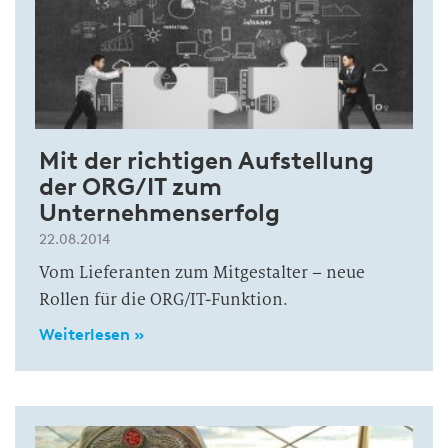
Mit der richtigen Aufstellung
der ORG/IT zum
Unternehmenserfolg
22.08.2014
Vom Lieferanten zum Mitgestalter – neue
Rollen für die ORG/IT-Funktion.
Weiterlesen »