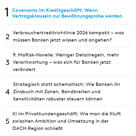
1
Covenants im Kreditgeschäft: Wenn
Vertragsklauseln zur Bewährungsprobe werden
Verbraucherkreditrichtlinie 2026 kompakt – was
2
müssen Banken jetzt wissen und angehen?
9. MaRisk-Novelle: Weniger Detailregeln, mehr
3
Verantwortung – was sich für Banken jetzt
verändert
Strategisch statt schematisch: Wie Banken ihr
4
Zinsbuch mit Zonen, Bandbreiten und
Sensitivitäten robuster steuern können
KI im Privatkundengeschäft: Wie man die Kluft
5
zwischen Ambition und Umsetzung in der
DACH‑Region schließt