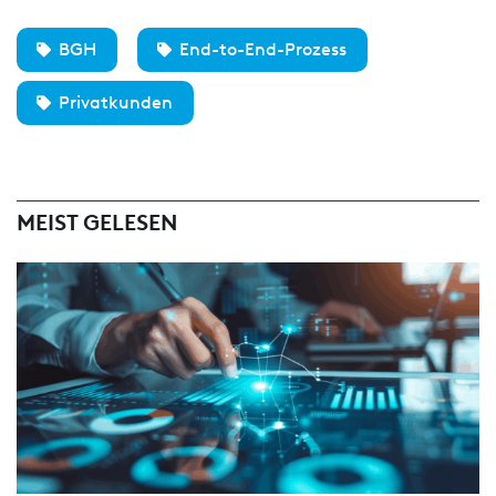
BGH
End-to-End-Prozess
Privatkunden
MEIST GELESEN