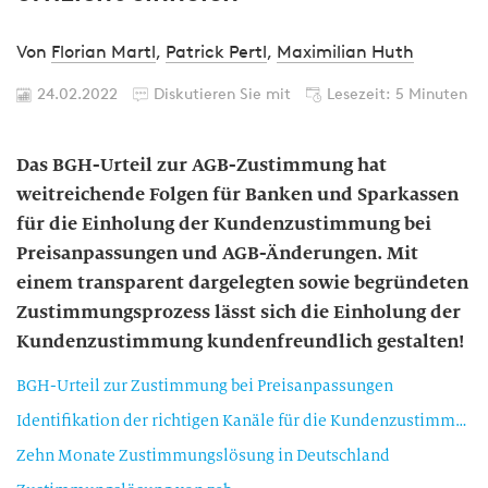
Von
Florian Martl
,
Patrick Pertl
,
Maximilian Huth
24.02.2022
Diskutieren Sie mit
Lesezeit: 5 Minuten
Das BGH-Urteil zur AGB-Zustimmung hat
weitreichende Folgen für Banken und Sparkassen
für die Einholung der Kundenzustimmung bei
Preisanpassungen und AGB-Änderungen. Mit
einem transparent dargelegten sowie begründeten
Zustimmungsprozess lässt sich die Einholung der
Kundenzustimmung kundenfreundlich gestalten!
BGH-Urteil zur Zustimmung bei Preisanpassungen
Identifikation der richtigen Kanäle für die Kundenzustimmung
Zehn Monate Zustimmungslösung in Deutschland