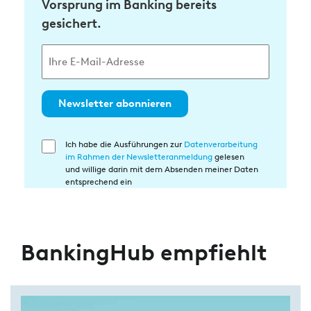
Vorsprung im Banking bereits
gesichert.
Newsletter abonnieren
Ich habe die Ausführungen zur
Datenverarbeitung
Einwilligung
im Rahmen der Newsletteranmeldung
gelesen
in
und willige darin mit dem Absenden meiner Daten
die
entsprechend ein
Datenverarbeitung
BankingHub empfiehlt