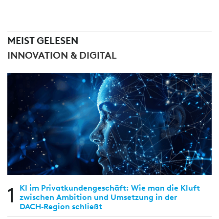
MEIST GELESEN
INNOVATION & DIGITAL
1
KI im Privatkundengeschäft: Wie man die Kluft
zwischen Ambition und Umsetzung in der
DACH‑Region schließt