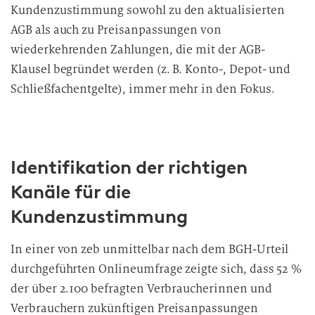
Kundenzustimmung sowohl zu den aktualisierten
AGB als auch zu Preisanpassungen von
wiederkehrenden Zahlungen, die mit der AGB-
Klausel begründet werden (z. B. Konto-, Depot- und
Schließfachentgelte), immer mehr in den Fokus.
Identifikation der richtigen
Kanäle für die
Kundenzustimmung
In einer von zeb unmittelbar nach dem BGH-Urteil
durchgeführten Onlineumfrage zeigte sich, dass 52 %
der über 2.100 befragten Verbraucherinnen und
Verbrauchern zukünftigen Preisanpassungen