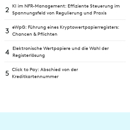
KI im NFR-Management: Effiziente Steuerung im
2
Spannungsfeld von Regulierung und Praxis
eWpG: Führung eines Kryptowertpapierregisters:
3
Chancen & Pflichten
Elektronische Wertpapiere und die Wahl der
4
Registerlösung
Click to Pay: Abschied von der
5
Kreditkartennummer