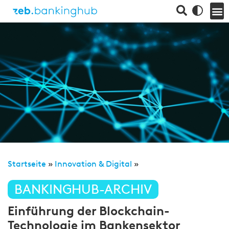
Startseite
»
Innovation & Digital
»
BANKINGHUB-ARCHIV
Einführung der Blockchain-
Technologie im Bankensektor