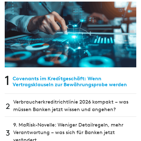
1
Covenants im Kreditgeschäft: Wenn
Vertragsklauseln zur Bewährungsprobe werden
Verbraucherkreditrichtlinie 2026 kompakt – was
2
müssen Banken jetzt wissen und angehen?
9. MaRisk-Novelle: Weniger Detailregeln, mehr
3
Verantwortung – was sich für Banken jetzt
verändert