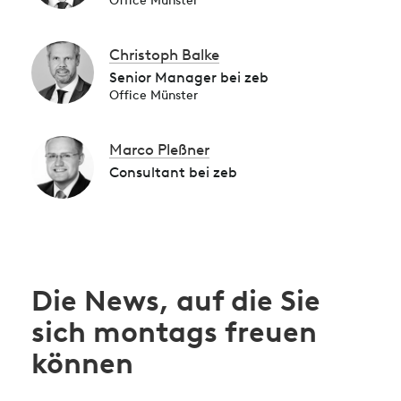
Office Münster
Christoph Balke
Senior Manager bei zeb
Office Münster
Marco Pleßner
Consultant bei zeb
Die News, auf die Sie
sich montags freuen
können