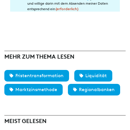
in
und willige darin mit dem Absenden meiner Daten
die
entsprechend ein
(erforderlich)
Datenverarbeitung
(erforderlich)
MEHR ZUM THEMA LESEN
Fristentransformation
Liquidität
Marktzinsmethode
Regionalbanken
MEIST GELESEN