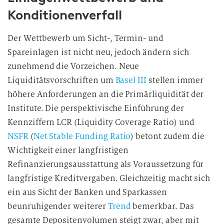
Konditionenverfall
Der Wettbewerb um Sicht-, Termin- und
Spareinlagen ist nicht neu, jedoch ändern sich
zunehmend die Vorzeichen. Neue
Liquiditätsvorschriften um
Basel III
stellen immer
höhere Anforderungen an die Primärliquidität der
Institute. Die perspektivische Einführung der
Kennziffern LCR (Liquidity Coverage Ratio) und
NSFR
(
Net Stable Funding Ratio
) betont zudem die
Wichtigkeit einer langfristigen
Refinanzierungsausstattung als Voraussetzung für
langfristige Kreditvergaben. Gleichzeitig macht sich
ein aus Sicht der Banken und Sparkassen
beunruhigender weiterer
Trend
bemerkbar. Das
gesamte Depositenvolumen steigt zwar, aber mit