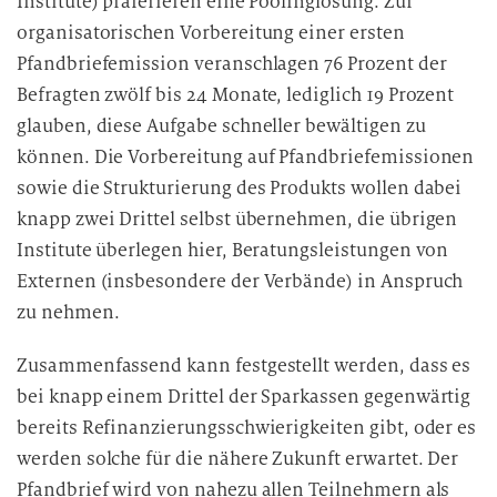
Institute) präferieren eine Poolinglösung. Zur
organisatorischen Vorbereitung einer ersten
Pfandbriefemission veranschlagen 76 Prozent der
Befragten zwölf bis 24 Monate, lediglich 19 Prozent
glauben, diese Aufgabe schneller bewältigen zu
können. Die Vorbereitung auf Pfandbriefemissionen
sowie die Strukturierung des Produkts wollen dabei
knapp zwei Drittel selbst übernehmen, die übrigen
Institute überlegen hier, Beratungsleistungen von
Externen (insbesondere der Verbände) in Anspruch
zu nehmen.
Zusammenfassend kann festgestellt werden, dass es
bei knapp einem Drittel der Sparkassen gegenwärtig
bereits Refinanzierungsschwierigkeiten gibt, oder es
werden solche für die nähere Zukunft erwartet. Der
Pfandbrief wird von nahezu allen Teilnehmern als