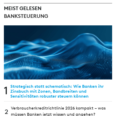
MEIST GELESEN
BANKSTEUERUNG
1
Strategisch statt schematisch: Wie Banken ihr
Zinsbuch mit Zonen, Bandbreiten und
Sensitivitäten robuster steuern können
Verbraucherkreditrichtlinie 2026 kompakt – was
2
müssen Banken jetzt wissen und angehen?