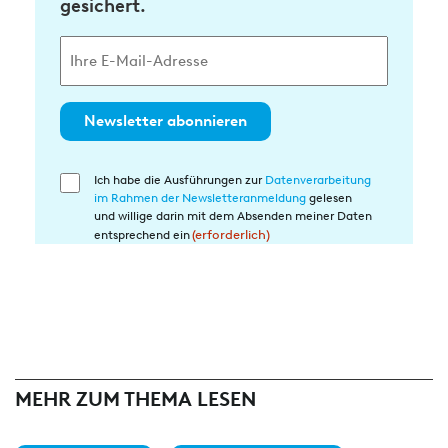
gesichert.
Newsletter abonnieren
Ich habe die Ausführungen zur
Datenverarbeitung
Einwilligung
im Rahmen der Newsletteranmeldung
gelesen
in
und willige darin mit dem Absenden meiner Daten
die
entsprechend ein
(erforderlich)
Datenverarbeitung
(erforderlich)
MEHR ZUM THEMA LESEN