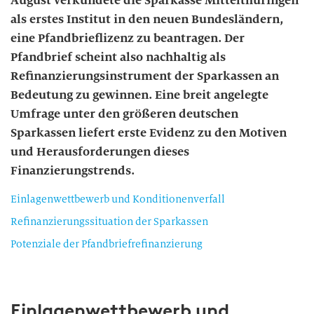
August verkündete die Sparkasse Mittelthüringen
als erstes Institut in den neuen Bundesländern,
eine Pfandbrieflizenz zu beantragen. Der
Pfandbrief scheint also nachhaltig als
Refinanzierungsinstrument der Sparkassen an
Bedeutung zu gewinnen. Eine breit angelegte
Umfrage unter den größeren deutschen
Sparkassen liefert erste Evidenz zu den Motiven
und Herausforderungen dieses
Finanzierungstrends.
Einlagenwettbewerb und Konditionenverfall
Refinanzierungssituation der Sparkassen
Potenziale der Pfandbriefrefinanzierung
Einlagenwettbewerb und