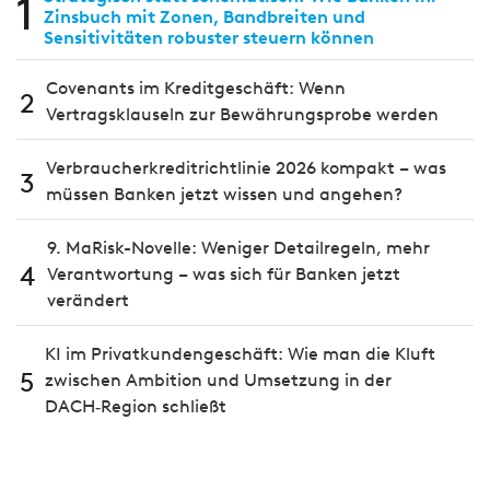
1
Zinsbuch mit Zonen, Bandbreiten und
Sensitivitäten robuster steuern können
Covenants im Kreditgeschäft: Wenn
2
Vertragsklauseln zur Bewährungsprobe werden
Verbraucherkreditrichtlinie 2026 kompakt – was
3
müssen Banken jetzt wissen und angehen?
9. MaRisk-Novelle: Weniger Detailregeln, mehr
4
Verantwortung – was sich für Banken jetzt
verändert
KI im Privatkundengeschäft: Wie man die Kluft
5
zwischen Ambition und Umsetzung in der
DACH‑Region schließt