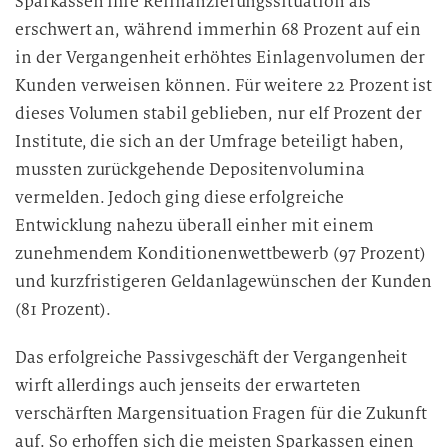
Sparkassen ihre Refinanzierungssituation als
erschwert an, während immerhin 68 Prozent auf ein
in der Vergangenheit erhöhtes Einlagenvolumen der
Kunden verweisen können. Für weitere 22 Prozent ist
dieses Volumen stabil geblieben, nur elf Prozent der
Institute, die sich an der Umfrage beteiligt haben,
mussten zurückgehende Depositenvolumina
vermelden. Jedoch ging diese erfolgreiche
Entwicklung nahezu überall einher mit einem
zunehmendem Konditionenwettbewerb (97 Prozent)
und kurzfristigeren Geldanlagewünschen der Kunden
(81 Prozent).
Das erfolgreiche Passivgeschäft der Vergangenheit
wirft allerdings auch jenseits der erwarteten
verschärften Margensituation Fragen für die Zukunft
auf. So erhoffen sich die meisten Sparkassen einen