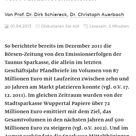
Von
Prof. Dr. Dirk Schiereck
,
Dr. Christoph Auerbach
01.04.2013
Diskutieren Sie mit
Lesezeit: 5 Minuten
So berichtete bereits im Dezember 2011 die
Börsen-Zeitung von den Emissionserfolgen der
Taunus Sparkasse, die allein im letzten
Geschäftsjahr Pfandbriefe im Volumen von 87
Millionen Euro mit Laufzeiten zwischen zehn und
20 Jahren am Markt platzieren konnte (vgl. o.V. 17.
12. 2011). Im gleichen Zeitraum wurden von der
Stadtsparkasse Wuppertal Papiere über 72
Millionen Euro emittiert mit dem Ziel, das
Gesamtvolumen in den nächsten Jahren auf 500
Millionen Euro zu steigern (vgl. o.V. 2012). Und im