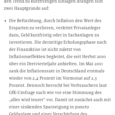
den Trend zu kurzfristigen Einlagen drängen sich
zwei Hauptgründe auf:
Die Befürchtung, durch Inflation den Wert des
Ersparten zu verlieren, verleitet Privatanleger
dazu, Geld kurzfristig oder in Sachanlagen zu
investieren. Die derzeitige Erholungsphase nach
der Finanzkrise ist nicht zuletzt von
Inflationseffekten begleitet, die seit Herbst 2010
über ein Dreivierteljahr anhielten. Im Mai 2011
sank die Inflationsrate in Deutschland erstmals
wieder von 2,4 Prozent im Vormonat auf 2,3
Prozent. Dennoch herrscht bei Verbrauchern laut
GfK-Umfrage nach wie vor eine Stimmung des
„alles wird teurer“ vor. Damit ist zunächst auch mit
einer sinkenden Sparneigung in puncto
Geldanlage und einer Verschärfung des