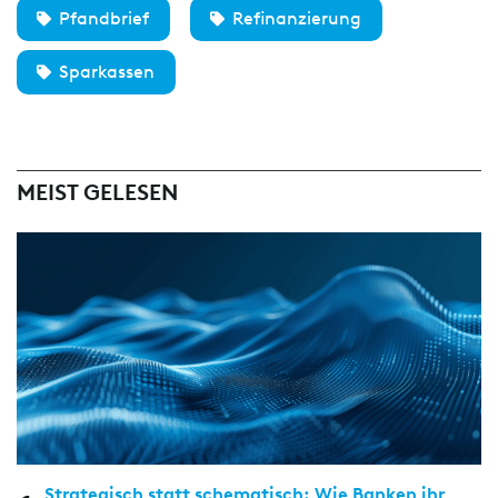
Pfandbrief
Refinanzierung
Sparkassen
MEIST GELESEN
Strategisch statt schematisch: Wie Banken ihr