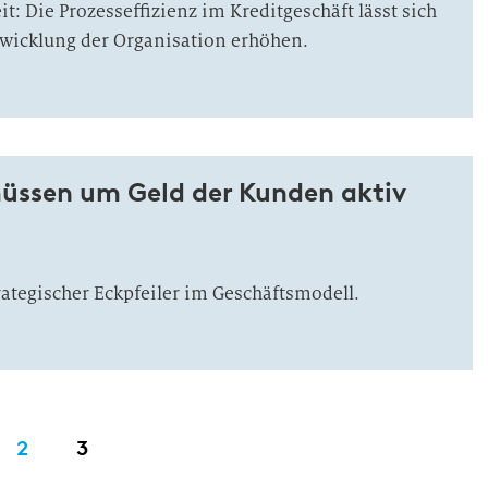
: Die Prozesseffizienz im Kreditgeschäft lässt sich
wicklung der Organisation erhöhen.
üssen um Geld der Kunden aktiv
rategischer Eckpfeiler im Geschäftsmodell.
2
3