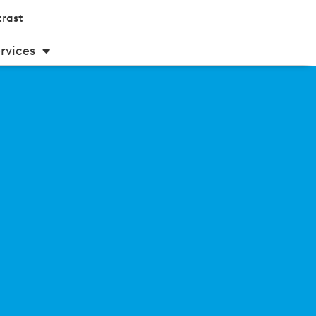
rast
rvices