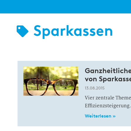
Sparkassen
Ganzheitlich
von Sparkass
13.08.2015
Vier zentrale Theme
Effizienzsteigerung.
Weiterlesen »