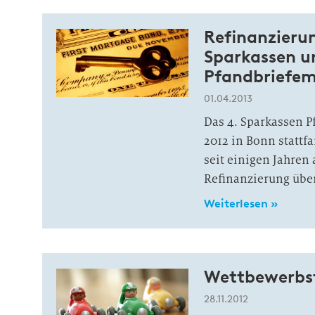
Refinanzieru
Sparkassen u
Pfandbriefem
01.04.2013
Das 4. Sparkassen P
2012 in Bonn stattf
seit einigen Jahren
Refinanzierung übe
Weiterlesen »
Wettbewerbsf
28.11.2012