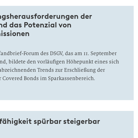
ngsherausforderungen der
nd das Potenzial von
issionen
fandbrief-Forum des DSGV, das am 11. September
and, bildete den vorläufigen Höhepunkt eines sich
 abzeichnenden Trends zur Erschließung der
r Covered Bonds im Sparkassenbereich.
ähigkeit spürbar steigerbar