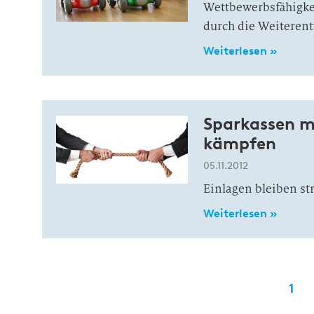
Wettbewerbsfähigkeit
durch die Weiterent
Weiterlesen »
Sparkassen m
kämpfen
05.11.2012
Einlagen bleiben st
Weiterlesen »
1