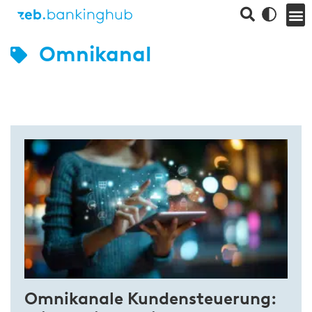
Omnikanal
Omnikanale Kundensteuerung: