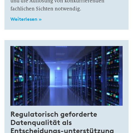
und die Auflösung von konkurrierenden
fachlichen Sichten notwendig.
Weiterlesen »
Regulatorisch geforderte
Datenqualität als
Entscheidungs-unterstützung