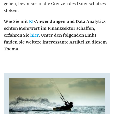
gehen, bevor sie an die Grenzen des Datenschutzes
stoßen.
Wie Sie mit
KI
-Anwendungen und Data Analytics
echten Mehrwert im Finanzsektor schaffen,
erfahren Sie
hier
. Unter den folgenden Links
finden Sie weitere interessante Artikel zu diesem
Thema.