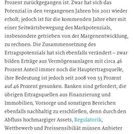
Prozent zurückgegangen ist. Zwar hat sich das
Potenzial in den vergangenen Jahren bis 2011 wieder
erholt, jedoch ist für die kommenden Jahre eher mit
einer Seitwärtsbewegung des Markpotenzials,
insbesondere getrieben von der Margenentwicklung,
zu rechnen. Die Zusammensetzung des
Ertragspotenzials hat sich ebenfalls verändert – zwar
bilden Erträge aus Vermögensanlagen mit circa 46
Prozent Anteil immer noch die Hauptertragsquelle,
ihre Bedeutung ist jedoch seit 2008 von 53 Prozent
auf 46 Prozent gesunken. Banken sind gefordert, die
übrigen Ertragsquellen aus Finanzierung und
Immobilien, Vorsorge und sonstigen Bereichen
ebenfalls nachhaltig zu erschließen, denn durch den
Abfluss hochmargiger Assets,
Regulatorik
,
Wettbewerb und Preissensibiliät müssen Anbieter