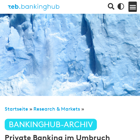
Startseite
»
Research & Markets
»
BANKINGHUB-ARCHIV
Private Banking im Umbruch