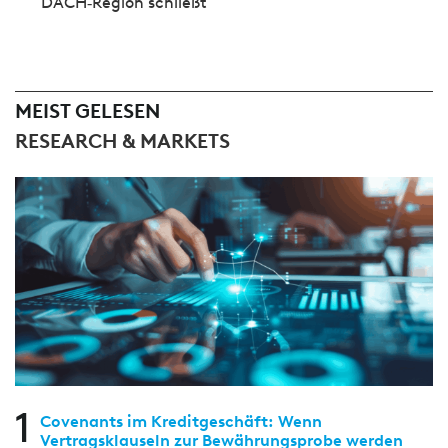
DACH‑Region schließt
MEIST GELESEN
RESEARCH & MARKETS
1
Covenants im Kreditgeschäft: Wenn
Vertragsklauseln zur Bewährungsprobe werden