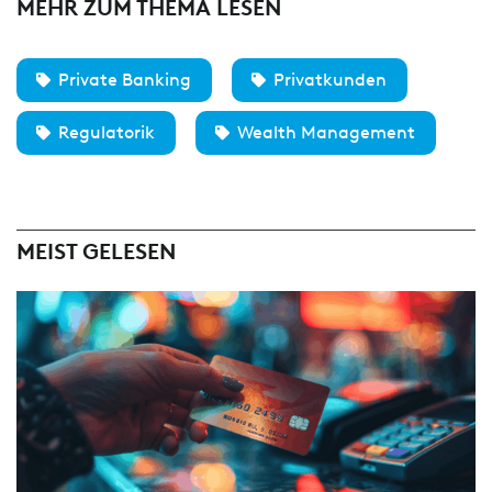
MEHR ZUM THEMA LESEN
Private Banking
Privatkunden
Regulatorik
Wealth Management
MEIST GELESEN