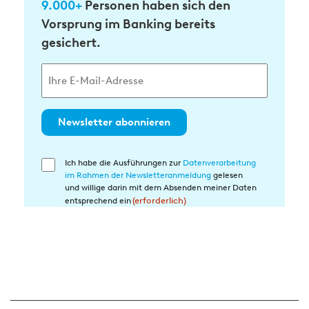
9.000+
Personen haben sich den
Vorsprung im Banking bereits
gesichert.
Newsletter abonnieren
Ich habe die Ausführungen zur
Datenverarbeitung
Einwilligung
im Rahmen der Newsletteranmeldung
gelesen
in
und willige darin mit dem Absenden meiner Daten
die
entsprechend ein
(erforderlich)
Datenverarbeitung
(erforderlich)