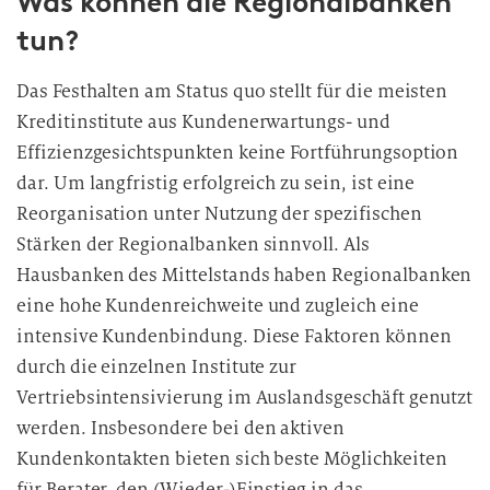
Was können die Regionalbanken
tun?
Das Festhalten am Status quo stellt für die meisten
Kreditinstitute aus Kundenerwartungs- und
Effizienzgesichtspunkten keine Fortführungsoption
dar. Um langfristig erfolgreich zu sein, ist eine
Reorganisation unter Nutzung der spezifischen
Stärken der Regionalbanken sinnvoll. Als
Hausbanken des Mittelstands haben Regionalbanken
eine hohe Kundenreichweite und zugleich eine
intensive Kundenbindung. Diese Faktoren können
durch die einzelnen Institute zur
Vertriebsintensivierung im Auslandsgeschäft genutzt
werden. Insbesondere bei den aktiven
Kundenkontakten bieten sich beste Möglichkeiten
für Berater, den (Wieder-)Einstieg in das