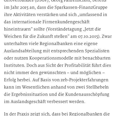
Giroverbandes (DSGV), Georg Fahrenschon, bereits
im Jahr 2015 an, dass die Sparkassen-FinanzGruppe
ihre Aktivitäten verstärken und sich „umfassend in
das internationale Firmenkundengeschäft
hineintrauen“ sollte (Vorständetagung „Jetzt die
Weichen für die Zukunft stellen“ am 07.10.2015). Zwar
unterhalten viele Regionalbanken eine eigene
Auslandsabteilung mit entsprechenden Spezialisten
oder nutzen Kooperationsmodelle mit benachbarten
Instituten. Doch aus Sicht der Profitabilität führt dies
nicht immer den gewünschten – und möglichen –
Erfolg herbei. Auf Basis von zeb-Projekterfahrungen
kann im Wesentlichen anhand von zwei Stellhebeln
die Ergebnissituation und die Kundenausschöpfung
im Auslandsgeschäft verbessert werden.
In der Praxis zeigt sich, dass bei Regionalbanken die