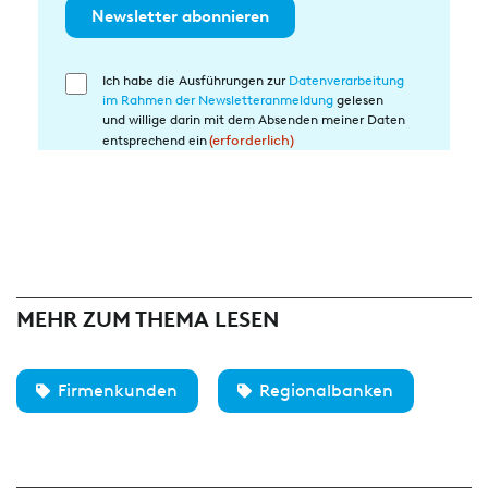
Newsletter abonnieren
Ich habe die Ausführungen zur
Datenverarbeitung
Einwilligung
im Rahmen der Newsletteranmeldung
gelesen
in
und willige darin mit dem Absenden meiner Daten
die
entsprechend ein
(erforderlich)
Datenverarbeitung
(erforderlich)
MEHR ZUM THEMA LESEN
Firmenkunden
Regionalbanken