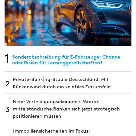
1
Sonderabschreibung für E-Fahrzeuge: Chance
oder Risiko für Leasinggesellschaften?
Private-Banking-Studie Deutschland: Mit
2
Rückenwind durch ein volatiles Zinsumfeld
Neue Verteidigungsökonomie: Warum
3
mittelständische Banken sich jetzt strategisch
positionieren müssen
Immobiliensicherheiten im Fokus: