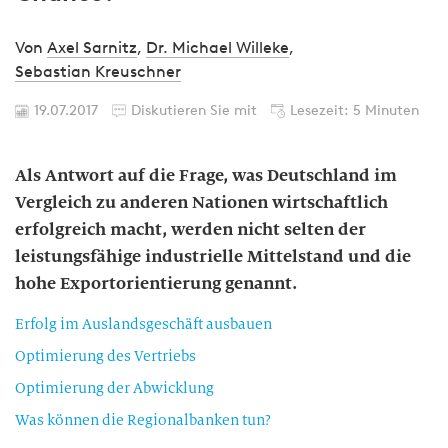
Von
Axel Sarnitz
,
Dr. Michael Willeke
,
Sebastian Kreuschner
19.07.2017
Diskutieren Sie mit
Lesezeit: 5 Minuten
Als Antwort auf die Frage, was Deutschland im
Vergleich zu anderen Nationen wirtschaftlich
erfolgreich macht, werden nicht selten der
leistungsfähige industrielle Mittelstand und die
hohe Exportorientierung genannt.
Erfolg im Auslandsgeschäft ausbauen
Optimierung des Vertriebs
Optimierung der Abwicklung
Was können die Regionalbanken tun?