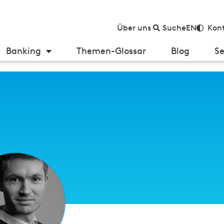
Über uns
Suche
EN
Kont
Banking
Themen-Glossar
Blog
Se