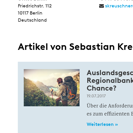
Friedrichstr. 112
skreuschne
10117 Berlin
Deutschland
Artikel von Sebastian Kr
Auslandsgesc
Regionalbank
Chance?
19.07.2017
Über die Anforderu
es zum effizienten 
Weiterlesen »