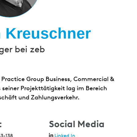
n Kreuschner
er bei zeb
 Practice Group Business, Commercial &
 seiner Projekttätigkeit lag im Bereich
schäft und Zahlungsverkehr.
t
Social Media
53-138
Linked In