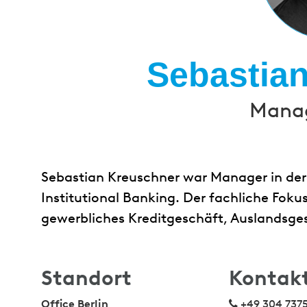
Sebastia
Manag
Sebastian Kreuschner war Manager in der
Institutional Banking. Der fachliche Fokus
gewerbliches Kreditgeschäft, Auslandsge
Standort
Kontak
Office Berlin
+49 304 737