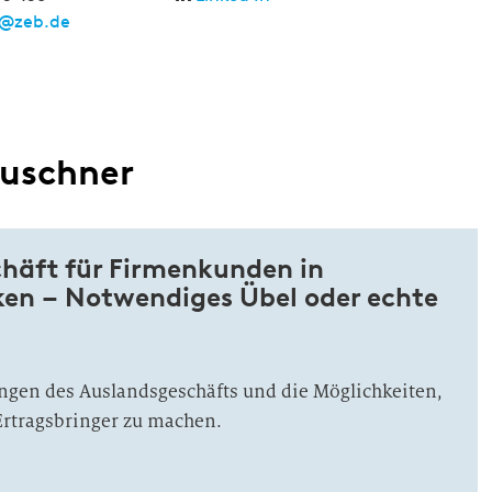
r@zeb.de
euschner
häft für Firmenkunden in
en – Notwendiges Übel oder echte
ngen des Auslandsgeschäfts und die Möglichkeiten,
Ertragsbringer zu machen.