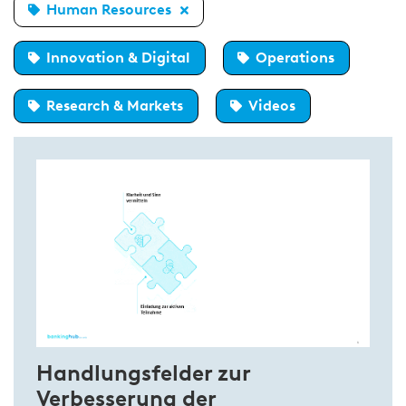
Human Resources
Innovation & Digital
Operations
Research & Markets
Videos
Handlungsfelder zur
Verbesserung der