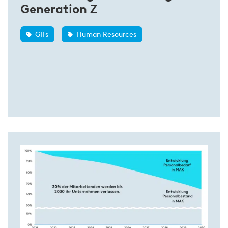
Generation Z
GIFs
Human Resources